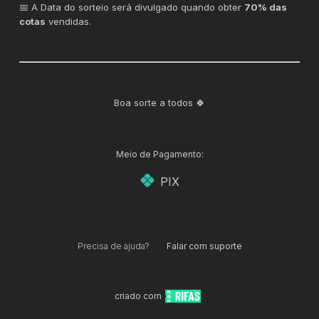
📅 A Data do sorteio será divulgado quando obter
70% das
cotas
vendidas.
Boa sorte a todos 🍀
Meio de Pagamento:
PIX
Precisa de ajuda?
Falar com suporte
criado com