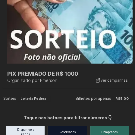
PIX PREMIADO DE R$ 1000
Organizado por
Emerson
ver campanhas
Sorteio
Bilhetes por apenas
Loteria Federal
R$5,00
Toque nos botões para filtrar números 👇
Disponíveis
Reservados
Comprados
(500)