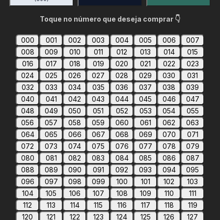
Toque no número que deseja comprar 👇
000
001
002
003
004
005
006
007
008
009
010
011
012
013
014
015
016
017
018
019
020
021
022
023
024
025
026
027
028
029
030
031
032
033
034
035
036
037
038
039
040
041
042
043
044
045
046
047
048
049
050
051
052
053
054
055
056
057
058
059
060
061
062
063
064
065
066
067
068
069
070
071
072
073
074
075
076
077
078
079
080
081
082
083
084
085
086
087
088
089
090
091
092
093
094
095
096
097
098
099
100
101
102
103
104
105
106
107
108
109
110
111
112
113
114
115
116
117
118
119
120
121
122
123
124
125
126
127