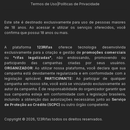
Termos de Uso
|
Políticas de Privacidade
Este site é destinado exclusivamente para uso de pessoas maiores
de 18 anos. Ao acessar e utilizar os serviços oferecidos, você
confirma que possui 18 anos ou mais.
A plataforma
123Rifas
oferece tecnologia desenvolvida
exclusivamente para a criação e gestão de
promoções comerciais
ou
"rifas legalizadas"
, não endossando, promovendo ou
participando das campanhas criadas por seus usuários.
ORGANIZADOR:
Ao utilizar nossa plataforma, você declara que sua
campanha está devidamente regularizada e em conformidade com a
legislação aplicável.
PARTICIPANTE:
Ao participar de qualquer
campanha em nosso site, você está se vinculando exclusivamente ao
autor da campanha. É de responsabilidade do organizador garantir que
sua campanha esteja em conformidade com a legislação brasileira,
incluindo a obtenção das autorizações necessárias junto ao
Serviço
de Proteção ao Crédito (SCPC)
ou outro órgão competente.
Copyright ©
2026
,
123Rifas
todos os direitos reservados.