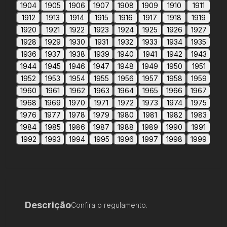
1904
1905
1906
1907
1908
1909
1910
1911
1912
1913
1914
1915
1916
1917
1918
1919
1920
1921
1922
1923
1924
1925
1926
1927
1928
1929
1930
1931
1932
1933
1934
1935
1936
1937
1938
1939
1940
1941
1942
1943
1944
1945
1946
1947
1948
1949
1950
1951
1952
1953
1954
1955
1956
1957
1958
1959
1960
1961
1962
1963
1964
1965
1966
1967
1968
1969
1970
1971
1972
1973
1974
1975
1976
1977
1978
1979
1980
1981
1982
1983
1984
1985
1986
1987
1988
1989
1990
1991
1992
1993
1994
1995
1996
1997
1998
1999
Descrição
Confira o regulamento.