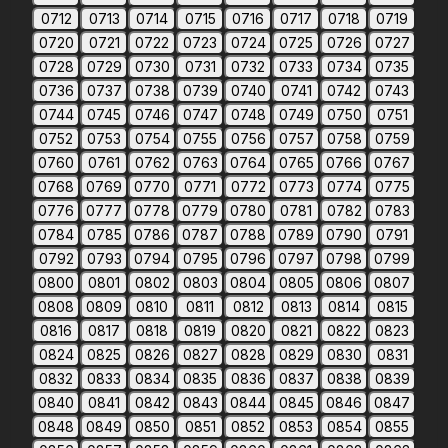
0712
0713
0714
0715
0716
0717
0718
0719
0720
0721
0722
0723
0724
0725
0726
0727
0728
0729
0730
0731
0732
0733
0734
0735
0736
0737
0738
0739
0740
0741
0742
0743
0744
0745
0746
0747
0748
0749
0750
0751
0752
0753
0754
0755
0756
0757
0758
0759
0760
0761
0762
0763
0764
0765
0766
0767
0768
0769
0770
0771
0772
0773
0774
0775
0776
0777
0778
0779
0780
0781
0782
0783
0784
0785
0786
0787
0788
0789
0790
0791
0792
0793
0794
0795
0796
0797
0798
0799
0800
0801
0802
0803
0804
0805
0806
0807
0808
0809
0810
0811
0812
0813
0814
0815
0816
0817
0818
0819
0820
0821
0822
0823
0824
0825
0826
0827
0828
0829
0830
0831
0832
0833
0834
0835
0836
0837
0838
0839
0840
0841
0842
0843
0844
0845
0846
0847
0848
0849
0850
0851
0852
0853
0854
0855