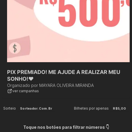
PIX PREMIADO! ME AJUDE A REALIZAR MEU
SONHO!♥️
Organizado por
MAYARA OLIVEIRA MIRANDA
ver campanhas
Sorteio
Bilhetes por apenas
Sorteador.com.br
R$5,00
Toque nos botões para filtrar números 👇