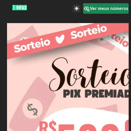
Ver meus números