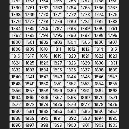
1752
1753
1754
1755
1756
1757
1758
1759
1760
1761
1762
1763
1764
1765
1766
1767
1768
1769
1770
1771
1772
1773
1774
1775
1776
1777
1778
1779
1780
1781
1782
1783
1784
1785
1786
1787
1788
1789
1790
1791
1792
1793
1794
1795
1796
1797
1798
1799
1800
1801
1802
1803
1804
1805
1806
1807
1808
1809
1810
1811
1812
1813
1814
1815
1816
1817
1818
1819
1820
1821
1822
1823
1824
1825
1826
1827
1828
1829
1830
1831
1832
1833
1834
1835
1836
1837
1838
1839
1840
1841
1842
1843
1844
1845
1846
1847
1848
1849
1850
1851
1852
1853
1854
1855
1856
1857
1858
1859
1860
1861
1862
1863
1864
1865
1866
1867
1868
1869
1870
1871
1872
1873
1874
1875
1876
1877
1878
1879
1880
1881
1882
1883
1884
1885
1886
1887
1888
1889
1890
1891
1892
1893
1894
1895
1896
1897
1898
1899
1900
1901
1902
1903