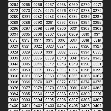
0264
0265
0266
0267
0268
0269
0270
0271
0272
0273
0274
0275
0276
0277
0278
0279
0280
0281
0282
0283
0284
0285
0286
0287
0288
0289
0290
0291
0292
0293
0294
0295
0296
0297
0298
0299
0300
0301
0302
0303
0304
0305
0306
0307
0308
0309
0310
0311
0312
0313
0314
0315
0316
0317
0318
0319
0320
0321
0322
0323
0324
0325
0326
0327
0328
0329
0330
0331
0332
0333
0334
0335
0336
0337
0338
0339
0340
0341
0342
0343
0344
0345
0346
0347
0348
0349
0350
0351
0352
0353
0354
0355
0356
0357
0358
0359
0360
0361
0362
0363
0364
0365
0366
0367
0368
0369
0370
0371
0372
0373
0374
0375
0376
0377
0378
0379
0380
0381
0382
0383
0384
0385
0386
0387
0388
0389
0390
0391
0392
0393
0394
0395
0396
0397
0398
0399
0400
0401
0402
0403
0404
0405
0406
0407