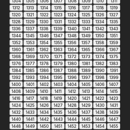
1304
1305
1306
1307
1308
1309
1310
1311
1312
1313
1314
1315
1316
1317
1318
1319
1320
1321
1322
1323
1324
1325
1326
1327
1328
1329
1330
1331
1332
1333
1334
1335
1336
1337
1338
1339
1340
1341
1342
1343
1344
1345
1346
1347
1348
1349
1350
1351
1352
1353
1354
1355
1356
1357
1358
1359
1360
1361
1362
1363
1364
1365
1366
1367
1368
1369
1370
1371
1372
1373
1374
1375
1376
1377
1378
1379
1380
1381
1382
1383
1384
1385
1386
1387
1388
1389
1390
1391
1392
1393
1394
1395
1396
1397
1398
1399
1400
1401
1402
1403
1404
1405
1406
1407
1408
1409
1410
1411
1412
1413
1414
1415
1416
1417
1418
1419
1420
1421
1422
1423
1424
1425
1426
1427
1428
1429
1430
1431
1432
1433
1434
1435
1436
1437
1438
1439
1440
1441
1442
1443
1444
1445
1446
1447
1448
1449
1450
1451
1452
1453
1454
1455