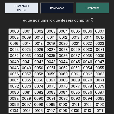
Disponíveis
Reservados
Comprados
(2000)
Toque no número que deseja comprar 👇
0000
0001
0002
0003
0004
0005
0006
0007
0008
0009
0010
0011
0012
0013
0014
0015
0016
0017
0018
0019
0020
0021
0022
0023
0024
0025
0026
0027
0028
0029
0030
0031
0032
0033
0034
0035
0036
0037
0038
0039
0040
0041
0042
0043
0044
0045
0046
0047
0048
0049
0050
0051
0052
0053
0054
0055
0056
0057
0058
0059
0060
0061
0062
0063
0064
0065
0066
0067
0068
0069
0070
0071
0072
0073
0074
0075
0076
0077
0078
0079
0080
0081
0082
0083
0084
0085
0086
0087
0088
0089
0090
0091
0092
0093
0094
0095
0096
0097
0098
0099
0100
0101
0102
0103
0104
0105
0106
0107
0108
0109
0110
0111