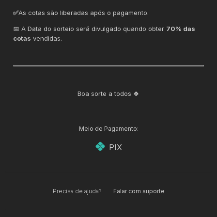
✅
As cotas são liberadas após o pagamento.
📅 A Data do sorteio será divulgado quando obter
70% das
cotas
vendidas.
Boa sorte a todos 🍀
Meio de Pagamento:
PIX
Precisa de ajuda?
Falar com suporte