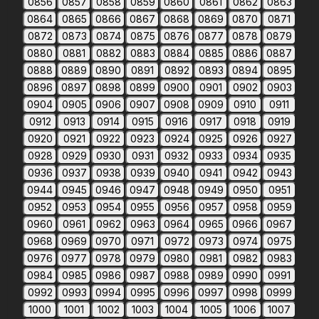
0856
0857
0858
0859
0860
0861
0862
0863
0864
0865
0866
0867
0868
0869
0870
0871
0872
0873
0874
0875
0876
0877
0878
0879
0880
0881
0882
0883
0884
0885
0886
0887
0888
0889
0890
0891
0892
0893
0894
0895
0896
0897
0898
0899
0900
0901
0902
0903
0904
0905
0906
0907
0908
0909
0910
0911
0912
0913
0914
0915
0916
0917
0918
0919
0920
0921
0922
0923
0924
0925
0926
0927
0928
0929
0930
0931
0932
0933
0934
0935
0936
0937
0938
0939
0940
0941
0942
0943
0944
0945
0946
0947
0948
0949
0950
0951
0952
0953
0954
0955
0956
0957
0958
0959
0960
0961
0962
0963
0964
0965
0966
0967
0968
0969
0970
0971
0972
0973
0974
0975
0976
0977
0978
0979
0980
0981
0982
0983
0984
0985
0986
0987
0988
0989
0990
0991
0992
0993
0994
0995
0996
0997
0998
0999
1000
1001
1002
1003
1004
1005
1006
1007