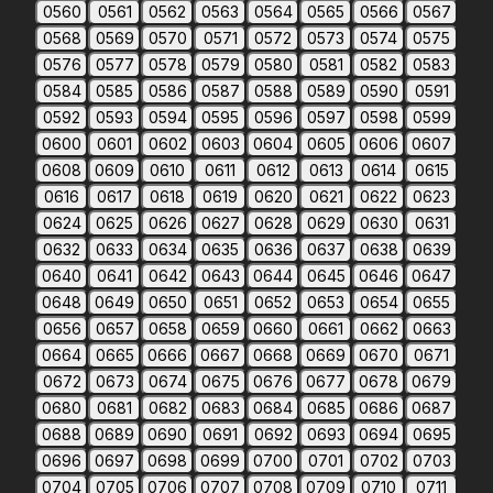
0560
0561
0562
0563
0564
0565
0566
0567
0568
0569
0570
0571
0572
0573
0574
0575
0576
0577
0578
0579
0580
0581
0582
0583
0584
0585
0586
0587
0588
0589
0590
0591
0592
0593
0594
0595
0596
0597
0598
0599
0600
0601
0602
0603
0604
0605
0606
0607
0608
0609
0610
0611
0612
0613
0614
0615
0616
0617
0618
0619
0620
0621
0622
0623
0624
0625
0626
0627
0628
0629
0630
0631
0632
0633
0634
0635
0636
0637
0638
0639
0640
0641
0642
0643
0644
0645
0646
0647
0648
0649
0650
0651
0652
0653
0654
0655
0656
0657
0658
0659
0660
0661
0662
0663
0664
0665
0666
0667
0668
0669
0670
0671
0672
0673
0674
0675
0676
0677
0678
0679
0680
0681
0682
0683
0684
0685
0686
0687
0688
0689
0690
0691
0692
0693
0694
0695
0696
0697
0698
0699
0700
0701
0702
0703
0704
0705
0706
0707
0708
0709
0710
0711