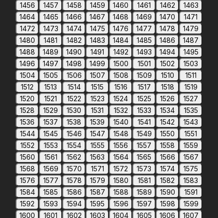
1456
1457
1458
1459
1460
1461
1462
1463
1464
1465
1466
1467
1468
1469
1470
1471
1472
1473
1474
1475
1476
1477
1478
1479
1480
1481
1482
1483
1484
1485
1486
1487
1488
1489
1490
1491
1492
1493
1494
1495
1496
1497
1498
1499
1500
1501
1502
1503
1504
1505
1506
1507
1508
1509
1510
1511
1512
1513
1514
1515
1516
1517
1518
1519
1520
1521
1522
1523
1524
1525
1526
1527
1528
1529
1530
1531
1532
1533
1534
1535
1536
1537
1538
1539
1540
1541
1542
1543
1544
1545
1546
1547
1548
1549
1550
1551
1552
1553
1554
1555
1556
1557
1558
1559
1560
1561
1562
1563
1564
1565
1566
1567
1568
1569
1570
1571
1572
1573
1574
1575
1576
1577
1578
1579
1580
1581
1582
1583
1584
1585
1586
1587
1588
1589
1590
1591
1592
1593
1594
1595
1596
1597
1598
1599
1600
1601
1602
1603
1604
1605
1606
1607