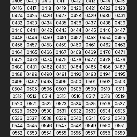
0408
0409
0410
0411
0412
0413
0414
0415
0416
0417
0418
0419
0420
0421
0422
0423
0424
0425
0426
0427
0428
0429
0430
0431
0432
0433
0434
0435
0436
0437
0438
0439
0440
0441
0442
0443
0444
0445
0446
0447
0448
0449
0450
0451
0452
0453
0454
0455
0456
0457
0458
0459
0460
0461
0462
0463
0464
0465
0466
0467
0468
0469
0470
0471
0472
0473
0474
0475
0476
0477
0478
0479
0480
0481
0482
0483
0484
0485
0486
0487
0488
0489
0490
0491
0492
0493
0494
0495
0496
0497
0498
0499
0500
0501
0502
0503
0504
0505
0506
0507
0508
0509
0510
0511
0512
0513
0514
0515
0516
0517
0518
0519
0520
0521
0522
0523
0524
0525
0526
0527
0528
0529
0530
0531
0532
0533
0534
0535
0536
0537
0538
0539
0540
0541
0542
0543
0544
0545
0546
0547
0548
0549
0550
0551
0552
0553
0554
0555
0556
0557
0558
0559