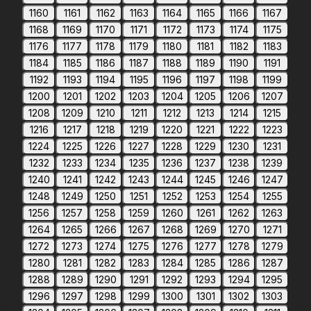
1160
1161
1162
1163
1164
1165
1166
1167
1168
1169
1170
1171
1172
1173
1174
1175
1176
1177
1178
1179
1180
1181
1182
1183
1184
1185
1186
1187
1188
1189
1190
1191
1192
1193
1194
1195
1196
1197
1198
1199
1200
1201
1202
1203
1204
1205
1206
1207
1208
1209
1210
1211
1212
1213
1214
1215
1216
1217
1218
1219
1220
1221
1222
1223
1224
1225
1226
1227
1228
1229
1230
1231
1232
1233
1234
1235
1236
1237
1238
1239
1240
1241
1242
1243
1244
1245
1246
1247
1248
1249
1250
1251
1252
1253
1254
1255
1256
1257
1258
1259
1260
1261
1262
1263
1264
1265
1266
1267
1268
1269
1270
1271
1272
1273
1274
1275
1276
1277
1278
1279
1280
1281
1282
1283
1284
1285
1286
1287
1288
1289
1290
1291
1292
1293
1294
1295
1296
1297
1298
1299
1300
1301
1302
1303