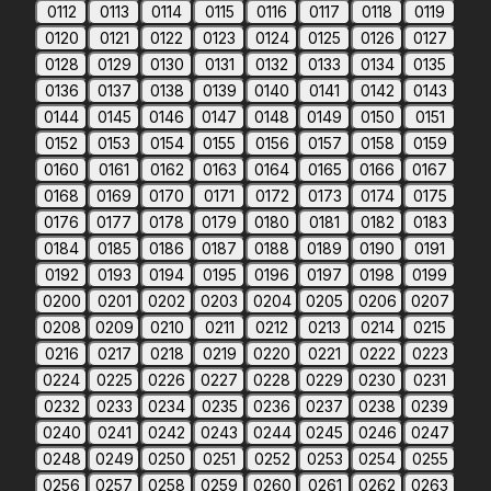
0112
0113
0114
0115
0116
0117
0118
0119
0120
0121
0122
0123
0124
0125
0126
0127
0128
0129
0130
0131
0132
0133
0134
0135
0136
0137
0138
0139
0140
0141
0142
0143
0144
0145
0146
0147
0148
0149
0150
0151
0152
0153
0154
0155
0156
0157
0158
0159
0160
0161
0162
0163
0164
0165
0166
0167
0168
0169
0170
0171
0172
0173
0174
0175
0176
0177
0178
0179
0180
0181
0182
0183
0184
0185
0186
0187
0188
0189
0190
0191
0192
0193
0194
0195
0196
0197
0198
0199
0200
0201
0202
0203
0204
0205
0206
0207
0208
0209
0210
0211
0212
0213
0214
0215
0216
0217
0218
0219
0220
0221
0222
0223
0224
0225
0226
0227
0228
0229
0230
0231
0232
0233
0234
0235
0236
0237
0238
0239
0240
0241
0242
0243
0244
0245
0246
0247
0248
0249
0250
0251
0252
0253
0254
0255
0256
0257
0258
0259
0260
0261
0262
0263