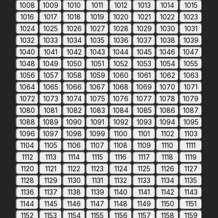
1008
1009
1010
1011
1012
1013
1014
1015
1016
1017
1018
1019
1020
1021
1022
1023
1024
1025
1026
1027
1028
1029
1030
1031
1032
1033
1034
1035
1036
1037
1038
1039
1040
1041
1042
1043
1044
1045
1046
1047
1048
1049
1050
1051
1052
1053
1054
1055
1056
1057
1058
1059
1060
1061
1062
1063
1064
1065
1066
1067
1068
1069
1070
1071
1072
1073
1074
1075
1076
1077
1078
1079
1080
1081
1082
1083
1084
1085
1086
1087
1088
1089
1090
1091
1092
1093
1094
1095
1096
1097
1098
1099
1100
1101
1102
1103
1104
1105
1106
1107
1108
1109
1110
1111
1112
1113
1114
1115
1116
1117
1118
1119
1120
1121
1122
1123
1124
1125
1126
1127
1128
1129
1130
1131
1132
1133
1134
1135
1136
1137
1138
1139
1140
1141
1142
1143
1144
1145
1146
1147
1148
1149
1150
1151
1152
1153
1154
1155
1156
1157
1158
1159