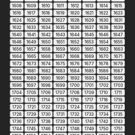
1608
1609
1610
1611
1612
1613
1614
1615
1616
1617
1618
1619
1620
1621
1622
1623
1624
1625
1626
1627
1628
1629
1630
1631
1632
1633
1634
1635
1636
1637
1638
1639
1640
1641
1642
1643
1644
1645
1646
1647
1648
1649
1650
1651
1652
1653
1654
1655
1656
1657
1658
1659
1660
1661
1662
1663
1664
1665
1666
1667
1668
1669
1670
1671
1672
1673
1674
1675
1676
1677
1678
1679
1680
1681
1682
1683
1684
1685
1686
1687
1688
1689
1690
1691
1692
1693
1694
1695
1696
1697
1698
1699
1700
1701
1702
1703
1704
1705
1706
1707
1708
1709
1710
1711
1712
1713
1714
1715
1716
1717
1718
1719
1720
1721
1722
1723
1724
1725
1726
1727
1728
1729
1730
1731
1732
1733
1734
1735
1736
1737
1738
1739
1740
1741
1742
1743
1744
1745
1746
1747
1748
1749
1750
1751