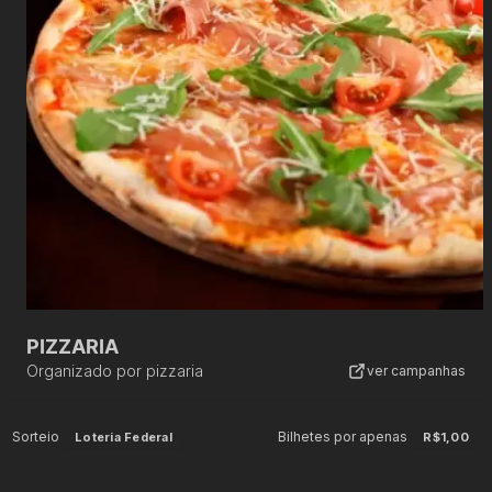
PIZZARIA
Organizado por
pizzaria
ver campanhas
Sorteio
Bilhetes por apenas
Loteria Federal
R$1,00