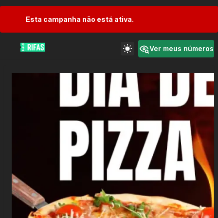
Esta campanha não está ativa.
Ver meus números