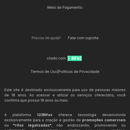
Meio de Pagamento:
Precisa de ajuda?
Falar com suporte
criado com
Termos de Uso
|
Políticas de Privacidade
Este site é destinado exclusivamente para uso de pessoas maiores
de 18 anos. Ao acessar e utilizar os serviços oferecidos, você
confirma que possui 18 anos ou mais.
A plataforma
123Rifas
oferece tecnologia desenvolvida
exclusivamente para a criação e gestão de
promoções comerciais
ou
"rifas legalizadas"
, não endossando, promovendo ou