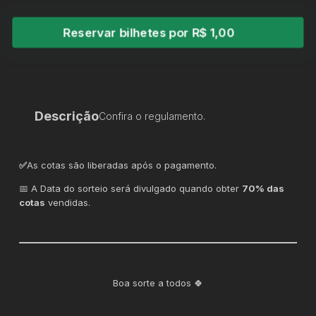
Reservar bilhetes por R$ 1,00
Descrição
Confira o regulamento.
✅
As cotas são liberadas após o pagamento.
📅 A Data do sorteio será divulgado quando obter
70% das
cotas
vendidas.
Boa sorte a todos 🍀