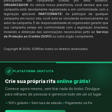
participando das campanhas criadas por seus usuários.
ORGANIZADOR:
Ao utilizar nossa plataforma, você declara que sua
campanha está devidamente regularizada e em conformidade com a
legislação aplicável.
PARTICIPANTE:
Ao participar de qualquer
campanha em nosso site, você está se vinculando exclusivamente ao
autor da campanha. É de responsabilidade do organizador garantir que
sua campanha esteja em conformidade com a legislação brasileira,
incluindo a obtenção das autorizações necessárias junto ao
Serviço
de Proteção ao Crédito (SCPC)
ou outro órgão competente.
Copyright ©
2026
,
123Rifas
todos os direitos reservados.
PLATAFORMA GRATUITA
Crie sua própria rifa
online grátis!
Comece agora mesmo, sem tirar nada do bolso. Divulgue
para milhares de pessoas e gerencie tudo em um só lugar.
100% gratuito
Sem taxa de adesão
Pagamento via Pix