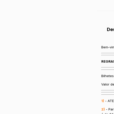
De
Bem-vin
REGRAS
Bilhete
Valor d
1)
- ATE
2)
- Par