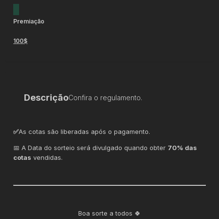
Premiação
100$
Descrição
Confira o regulamento.
✅
As cotas são liberadas após o pagamento.
📅 A Data do sorteio será divulgado quando obter
70% das
cotas
vendidas.
Boa sorte a todos 🍀