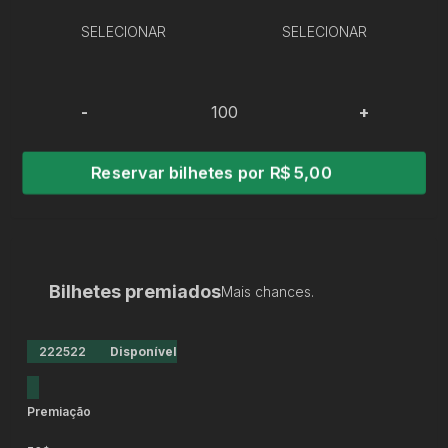
SELECIONAR
SELECIONAR
-
+
Reservar bilhetes por R$ 5,00
Bilhetes premiados
Mais chances.
222522
Disponível
Premiação