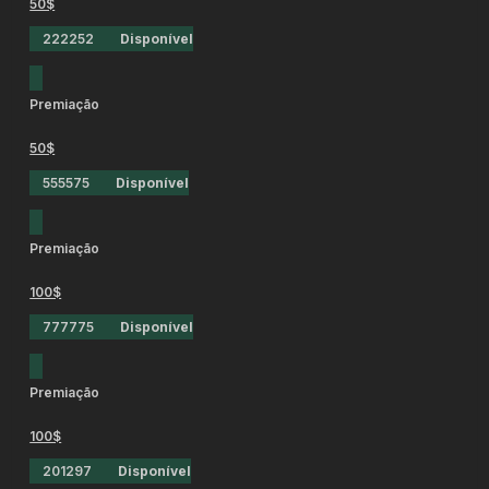
50$
222252
Disponível
Premiação
50$
555575
Disponível
Premiação
100$
777775
Disponível
Premiação
100$
201297
Disponível