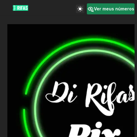
Ver meus números