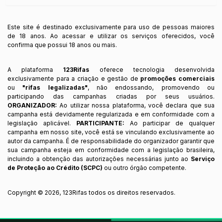
Este site é destinado exclusivamente para uso de pessoas maiores
de 18 anos. Ao acessar e utilizar os serviços oferecidos, você
confirma que possui 18 anos ou mais.
A plataforma
123Rifas
oferece tecnologia desenvolvida
exclusivamente para a criação e gestão de
promoções comerciais
ou
"rifas legalizadas"
, não endossando, promovendo ou
participando das campanhas criadas por seus usuários.
ORGANIZADOR:
Ao utilizar nossa plataforma, você declara que sua
campanha está devidamente regularizada e em conformidade com a
legislação aplicável.
PARTICIPANTE:
Ao participar de qualquer
campanha em nosso site, você está se vinculando exclusivamente ao
autor da campanha. É de responsabilidade do organizador garantir que
sua campanha esteja em conformidade com a legislação brasileira,
incluindo a obtenção das autorizações necessárias junto ao
Serviço
de Proteção ao Crédito (SCPC)
ou outro órgão competente.
Copyright ©
2026
,
123Rifas
todos os direitos reservados.