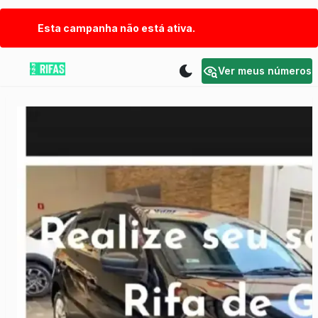
Esta campanha não está ativa.
Ver meus números