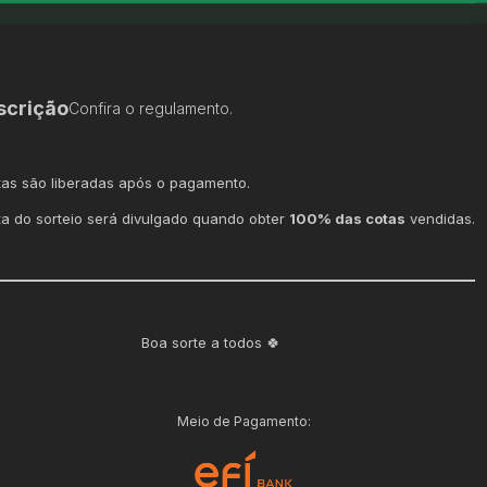
scrição
Confira o regulamento.
tas são liberadas após o pagamento.
ta do sorteio será divulgado quando obter
100% das cotas
vendidas.
Boa sorte a todos 🍀
Meio de Pagamento: