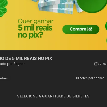
O DE 5 MIL REAIS NO PIX
zado por
Fagner
ver c
Bilhetes por apenas
utros
SELECIONE A QUANTIDADE DE BILHETES