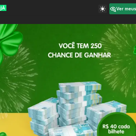
Ver meu