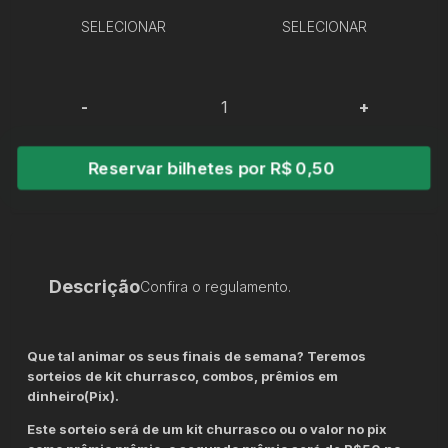
SELECIONAR
SELECIONAR
-
+
Reservar bilhetes por R$ 0,50
Descrição
Confira o regulamento.
Que tal animar os seus finais de semana? Teremos
sorteios de kit churrasco, combos, prêmios em
dinheiro(Pix).
Este sorteio será de um kit churrasco ou o valor no pix