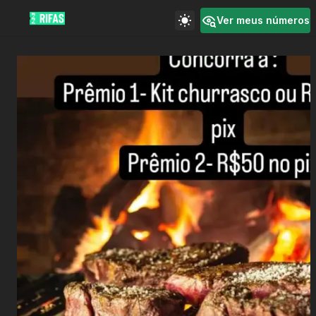
Ver meus números