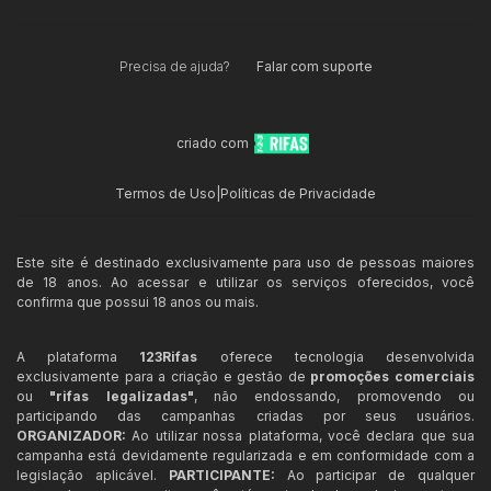
Precisa de ajuda?
Falar com suporte
criado com
Termos de Uso
|
Políticas de Privacidade
Este site é destinado exclusivamente para uso de pessoas maiores
de 18 anos. Ao acessar e utilizar os serviços oferecidos, você
confirma que possui 18 anos ou mais.
A plataforma
123Rifas
oferece tecnologia desenvolvida
exclusivamente para a criação e gestão de
promoções comerciais
ou
"rifas legalizadas"
, não endossando, promovendo ou
participando das campanhas criadas por seus usuários.
ORGANIZADOR:
Ao utilizar nossa plataforma, você declara que sua
campanha está devidamente regularizada e em conformidade com a
legislação aplicável.
PARTICIPANTE:
Ao participar de qualquer