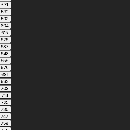
571
582
593
604
615
626
637
648
659
670
681
692
703
714
725
736
747
758