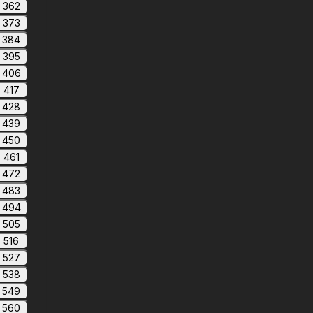
362
373
384
395
406
417
428
439
450
461
472
483
494
505
516
527
538
549
560