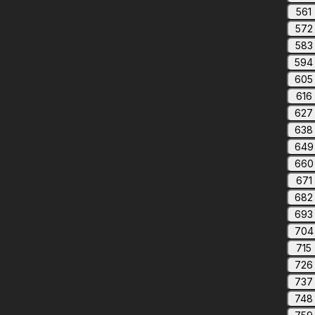
561
572
583
594
605
616
627
638
649
660
671
682
693
704
715
726
737
748