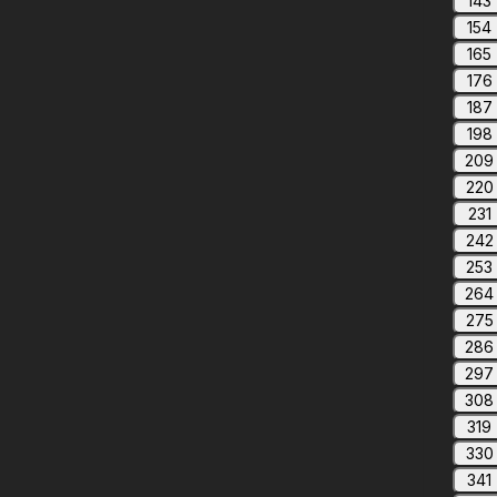
143
154
165
176
187
198
209
220
231
242
253
264
275
286
297
308
319
330
341