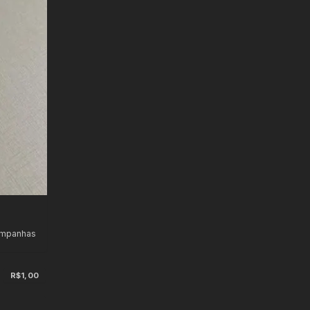
ampanhas
s
R$1,00