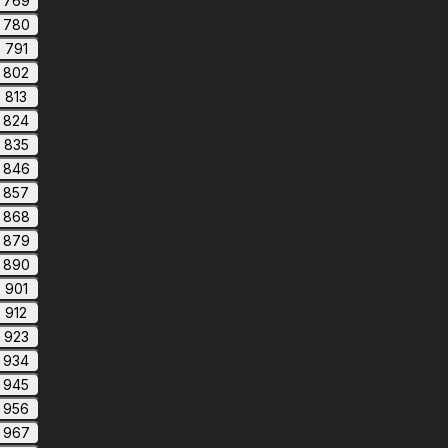
769
780
791
802
813
824
835
846
857
868
879
890
901
912
923
934
945
956
967