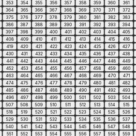
353
354
355
356
357
358
359
360
361
364
365
366
367
368
369
370
371
372
375
376
377
378
379
380
381
382
383
386
387
388
389
390
391
392
393
394
397
398
399
400
401
402
403
404
405
408
409
410
411
412
413
414
415
416
419
420
421
422
423
424
425
426
427
430
431
432
433
434
435
436
437
438
441
442
443
444
445
446
447
448
449
452
453
454
455
456
457
458
459
460
463
464
465
466
467
468
469
470
471
474
475
476
477
478
479
480
481
482
485
486
487
488
489
490
491
492
493
496
497
498
499
500
501
502
503
504
507
508
509
510
511
512
513
514
515
518
519
520
521
522
523
524
525
526
529
530
531
532
533
534
535
536
537
540
541
542
543
544
545
546
547
548
551
552
553
554
555
556
557
558
559