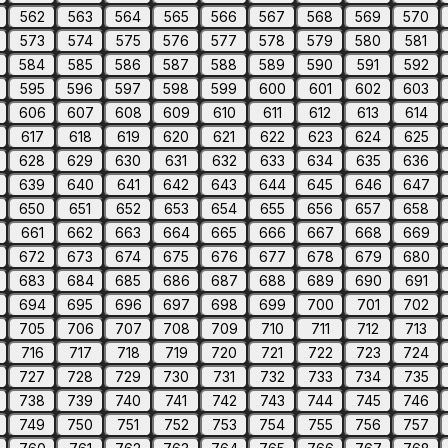
562
563
564
565
566
567
568
569
570
573
574
575
576
577
578
579
580
581
584
585
586
587
588
589
590
591
592
595
596
597
598
599
600
601
602
603
606
607
608
609
610
611
612
613
614
617
618
619
620
621
622
623
624
625
628
629
630
631
632
633
634
635
636
639
640
641
642
643
644
645
646
647
650
651
652
653
654
655
656
657
658
661
662
663
664
665
666
667
668
669
672
673
674
675
676
677
678
679
680
683
684
685
686
687
688
689
690
691
694
695
696
697
698
699
700
701
702
705
706
707
708
709
710
711
712
713
716
717
718
719
720
721
722
723
724
727
728
729
730
731
732
733
734
735
738
739
740
741
742
743
744
745
746
749
750
751
752
753
754
755
756
757