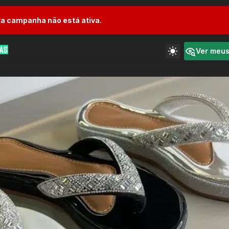
a campanha não está ativa.
Ver meu