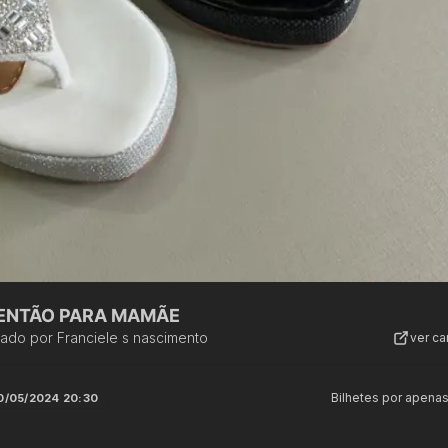
ENTÃO PARA MAMÃE
zado por
Franciele s nascimento
ver c
Bilhetes por apena
0/05/2024 20:30