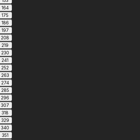
153
164
175
186
197
208
219
230
241
252
263
274
285
296
307
318
329
340
351