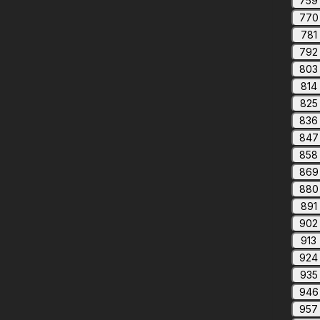
759
770
781
792
803
814
825
836
847
858
869
880
891
902
913
924
935
946
957