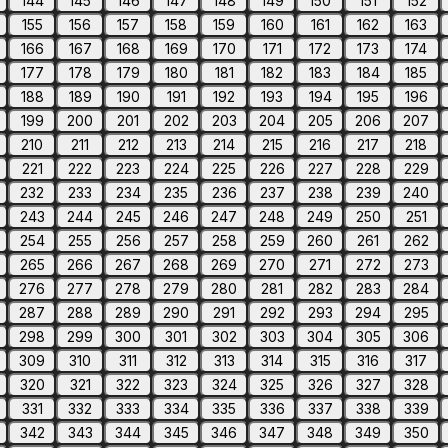
144
145
146
147
148
149
150
151
152
155
156
157
158
159
160
161
162
163
166
167
168
169
170
171
172
173
174
177
178
179
180
181
182
183
184
185
188
189
190
191
192
193
194
195
196
199
200
201
202
203
204
205
206
207
210
211
212
213
214
215
216
217
218
221
222
223
224
225
226
227
228
229
232
233
234
235
236
237
238
239
240
243
244
245
246
247
248
249
250
251
254
255
256
257
258
259
260
261
262
265
266
267
268
269
270
271
272
273
276
277
278
279
280
281
282
283
284
287
288
289
290
291
292
293
294
295
298
299
300
301
302
303
304
305
306
309
310
311
312
313
314
315
316
317
320
321
322
323
324
325
326
327
328
331
332
333
334
335
336
337
338
339
342
343
344
345
346
347
348
349
350