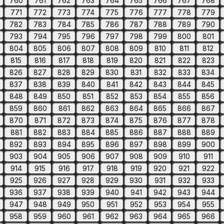
760
761
762
763
764
765
766
767
768
771
772
773
774
775
776
777
778
779
782
783
784
785
786
787
788
789
790
793
794
795
796
797
798
799
800
801
804
805
806
807
808
809
810
811
812
815
816
817
818
819
820
821
822
823
826
827
828
829
830
831
832
833
834
837
838
839
840
841
842
843
844
845
848
849
850
851
852
853
854
855
856
859
860
861
862
863
864
865
866
867
870
871
872
873
874
875
876
877
878
881
882
883
884
885
886
887
888
889
892
893
894
895
896
897
898
899
900
903
904
905
906
907
908
909
910
911
914
915
916
917
918
919
920
921
922
925
926
927
928
929
930
931
932
933
936
937
938
939
940
941
942
943
944
947
948
949
950
951
952
953
954
955
958
959
960
961
962
963
964
965
966