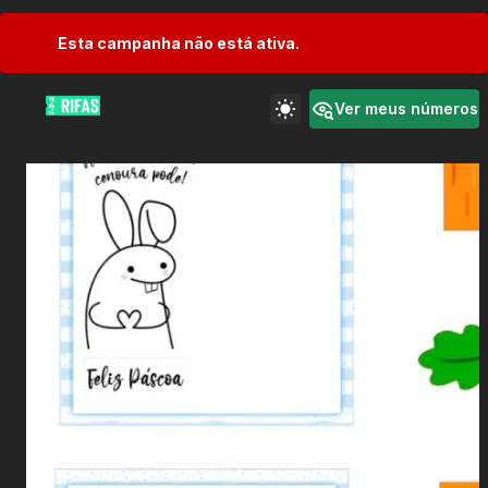
Esta campanha não está ativa.
Ver meus números