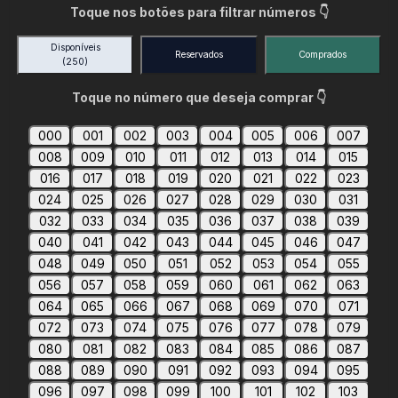
Toque nos botões para filtrar números 👇
Disponíveis
Reservados
Comprados
(250)
Toque no número que deseja comprar 👇
000
001
002
003
004
005
006
007
008
009
010
011
012
013
014
015
016
017
018
019
020
021
022
023
024
025
026
027
028
029
030
031
032
033
034
035
036
037
038
039
040
041
042
043
044
045
046
047
048
049
050
051
052
053
054
055
056
057
058
059
060
061
062
063
064
065
066
067
068
069
070
071
072
073
074
075
076
077
078
079
080
081
082
083
084
085
086
087
088
089
090
091
092
093
094
095
096
097
098
099
100
101
102
103