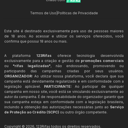
Termos de Uso
|
Políticas de Privacidade
Este site é destinado exclusivamente para uso de pessoas maiores
de 18 anos. Ao acessar e utilizar os serviços oferecidos, você
confirma que possui 18 anos ou mais.
A plataforma
123Rifas
oferece tecnologia desenvolvida
exclusivamente para a criação e gestão de
promoções comerciais
ou
"rifas legalizadas"
, não endossando, promovendo ou
participando das campanhas criadas por seus usuários.
ORGANIZADOR:
Ao utilizar nossa plataforma, você declara que sua
campanha está devidamente regularizada e em conformidade com a
legislação aplicável.
PARTICIPANTE:
Ao participar de qualquer
campanha em nosso site, você está se vinculando exclusivamente ao
autor da campanha. É de responsabilidade do organizador garantir que
sua campanha esteja em conformidade com a legislação brasileira,
incluindo a obtenção das autorizações necessárias junto ao
Serviço
de Proteção ao Crédito (SCPC)
ou outro órgão competente.
Copyright ©
2026
,
123Rifas
todos os direitos reservados.