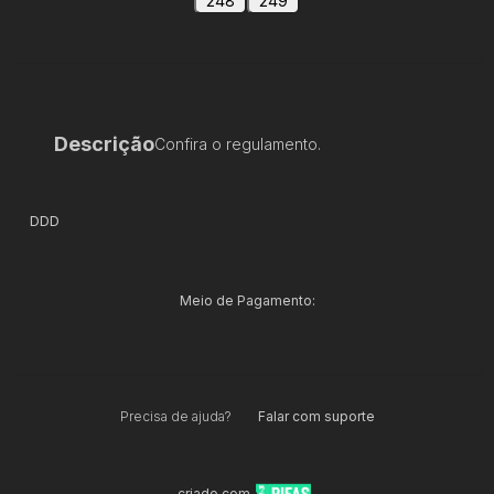
248
249
Descrição
Confira o regulamento.
DDD
Meio de Pagamento:
Precisa de ajuda?
Falar com suporte
criado com