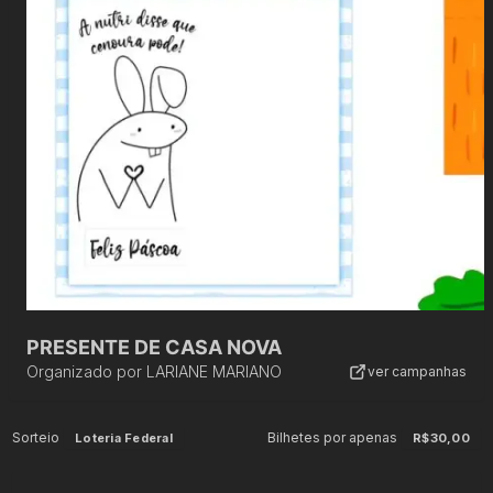
PRESENTE DE CASA NOVA
Organizado por
LARIANE MARIANO
ver campanhas
Sorteio
Bilhetes por apenas
Loteria Federal
R$30,00