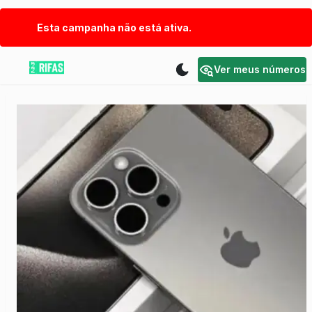
Esta campanha não está ativa.
Ver meus números