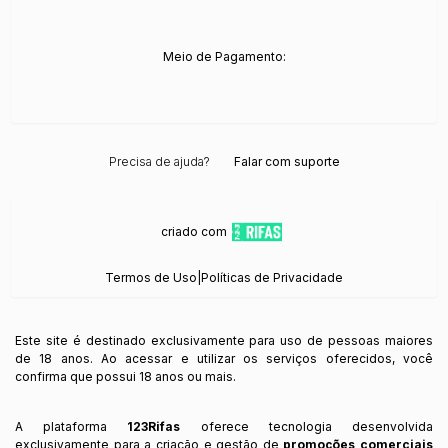
Meio de Pagamento:
Precisa de ajuda?
Falar com suporte
criado com
Termos de Uso
|
Políticas de Privacidade
Este site é destinado exclusivamente para uso de pessoas maiores
de 18 anos. Ao acessar e utilizar os serviços oferecidos, você
confirma que possui 18 anos ou mais.
A plataforma
123Rifas
oferece tecnologia desenvolvida
exclusivamente para a criação e gestão de
promoções comerciais