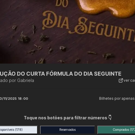
UÇÃO DO CURTA FÓRMULA DO DIA SEGUINTE
zado por
Gabriela
ver c
Bilhetes por apenas
0/11/2025 18:00
Toque nos botões para filtrar números 👇
isponíveis
(178)
Reservados
Comprados
(17