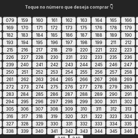
Toque no número que deseja comprar 👇
079
159
160
161
162
163
164
165
166
169
170
171
172
173
175
176
178
179
182
183
184
185
186
187
188
189
190
193
194
195
196
197
198
199
211
212
215
216
217
218
219
220
221
222
223
226
227
228
230
231
232
233
235
236
239
240
241
242
243
244
245
246
247
250
251
252
253
254
255
256
257
258
261
262
263
264
265
266
267
268
269
272
273
274
275
276
277
278
279
280
283
284
285
286
287
288
289
290
291
294
295
296
297
298
299
300
301
302
305
306
307
308
309
310
311
312
313
316
317
318
319
320
321
322
323
324
327
328
329
330
331
332
333
334
335
338
339
340
341
342
343
344
345
346