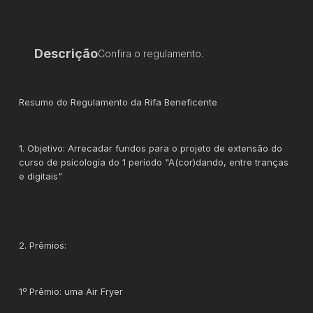
Descrição
Confira o regulamento.
Resumo do Regulamento da Rifa Beneficente
1. Objetivo: Arrecadar fundos para o projeto de extensão do
curso de psicologia do 1 período "A(cor)dando, entre tranças
e digitais"
2. Prêmios:
1º Prêmio: uma Air Fryer