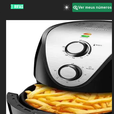
Ver meus números