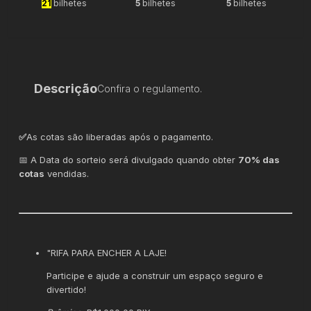
21
bilhetes
5
bilhetes
5
bilhetes
Descrição
Confira o regulamento.
✅
As cotas são liberadas após o pagamento.
📅 A Data do sorteio será divulgado quando obter
70% das
cotas
vendidas.
"RIFA PARA ENCHER A LAJE!
Participe e ajude a construir um espaço seguro e
divertido!