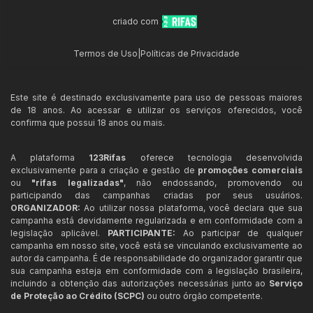
criado com
Termos de Uso
|
Políticas de Privacidade
Este site é destinado exclusivamente para uso de pessoas maiores
de 18 anos. Ao acessar e utilizar os serviços oferecidos, você
confirma que possui 18 anos ou mais.
A plataforma
123Rifas
oferece tecnologia desenvolvida
exclusivamente para a criação e gestão de
promoções comerciais
ou
"rifas legalizadas"
, não endossando, promovendo ou
participando das campanhas criadas por seus usuários.
ORGANIZADOR:
Ao utilizar nossa plataforma, você declara que sua
campanha está devidamente regularizada e em conformidade com a
legislação aplicável.
PARTICIPANTE:
Ao participar de qualquer
campanha em nosso site, você está se vinculando exclusivamente ao
autor da campanha. É de responsabilidade do organizador garantir que
sua campanha esteja em conformidade com a legislação brasileira,
incluindo a obtenção das autorizações necessárias junto ao
Serviço
de Proteção ao Crédito (SCPC)
ou outro órgão competente.