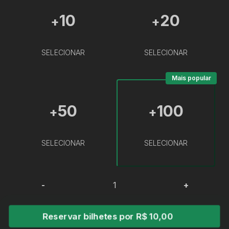
10
20
+
+
SELECIONAR
SELECIONAR
Mais popular
50
100
+
+
SELECIONAR
SELECIONAR
-
+
Reservar bilhetes por R$ 10,00