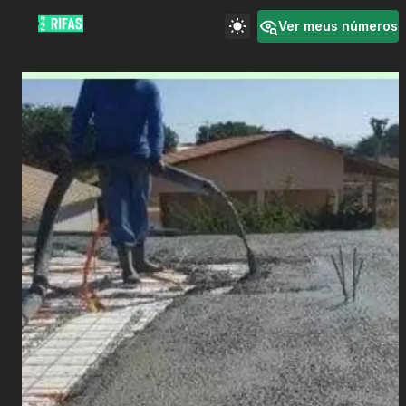
Ver meus números