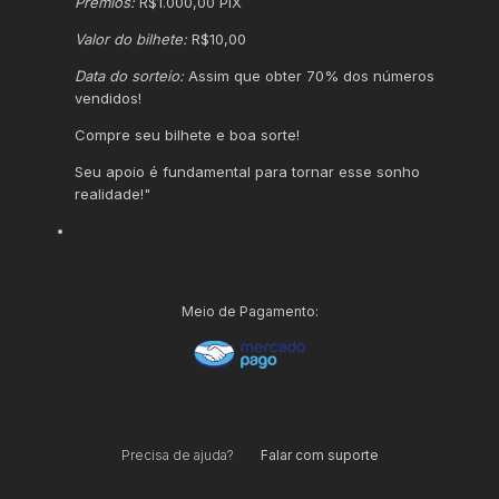
Prêmios:
R$1.000,00 PIX
Valor do bilhete:
R$10,00
Data do sorteio:
Assim que obter 70% dos números
vendidos!
Compre seu bilhete e boa sorte!
Seu apoio é fundamental para tornar esse sonho
realidade!"
Meio de Pagamento:
Precisa de ajuda?
Falar com suporte