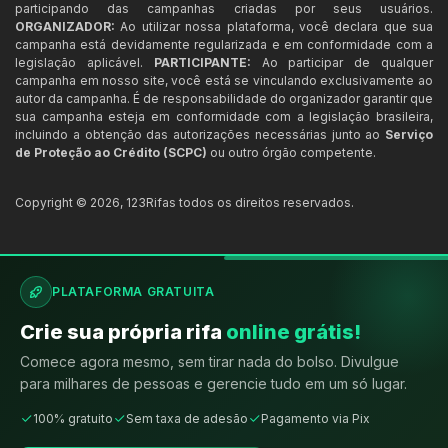
participando das campanhas criadas por seus usuários.
ORGANIZADOR:
Ao utilizar nossa plataforma, você declara que sua
campanha está devidamente regularizada e em conformidade com a
legislação aplicável.
PARTICIPANTE:
Ao participar de qualquer
campanha em nosso site, você está se vinculando exclusivamente ao
autor da campanha. É de responsabilidade do organizador garantir que
sua campanha esteja em conformidade com a legislação brasileira,
incluindo a obtenção das autorizações necessárias junto ao
Serviço
de Proteção ao Crédito (SCPC)
ou outro órgão competente.
Copyright ©
2026
,
123Rifas
todos os direitos reservados.
PLATAFORMA GRATUITA
Crie sua própria rifa
online grátis!
Comece agora mesmo, sem tirar nada do bolso. Divulgue
para milhares de pessoas e gerencie tudo em um só lugar.
100% gratuito
Sem taxa de adesão
Pagamento via Pix