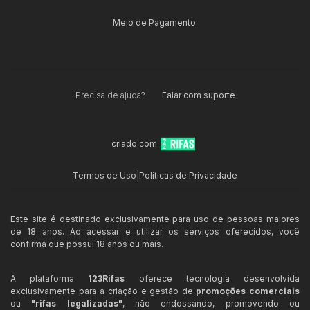
Meio de Pagamento:
Precisa de ajuda?
Falar com suporte
criado com
Termos de Uso
|
Políticas de Privacidade
Este site é destinado exclusivamente para uso de pessoas maiores
de 18 anos. Ao acessar e utilizar os serviços oferecidos, você
confirma que possui 18 anos ou mais.
A plataforma
123Rifas
oferece tecnologia desenvolvida
exclusivamente para a criação e gestão de
promoções comerciais
ou
"rifas legalizadas"
, não endossando, promovendo ou