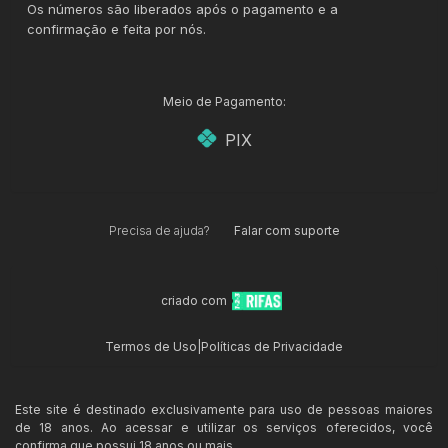
Os números são liberados após o pagamento e a
confirmação e feita por nós.
Meio de Pagamento:
PIX
Precisa de ajuda?
Falar com suporte
criado com
Termos de Uso
|
Políticas de Privacidade
Este site é destinado exclusivamente para uso de pessoas maiores
de 18 anos. Ao acessar e utilizar os serviços oferecidos, você
confirma que possui 18 anos ou mais.