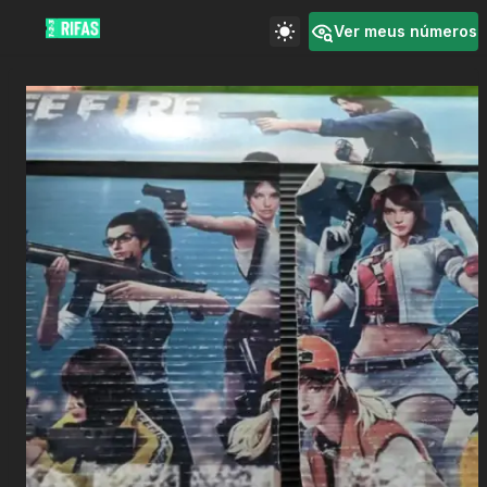
Ver meus números