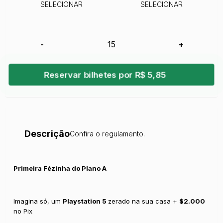
SELECIONAR
SELECIONAR
-
+
Reservar bilhetes por R$ 5,85
Descrição
Confira o regulamento.
Primeira Fézinha do Plano A
Imagina só, um
Playstation 5
zerado na sua casa +
$2.000
no Pix