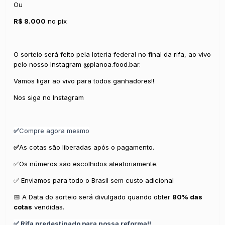
Ou
R$ 8.000
no pix
O sorteio será feito pela loteria federal no final da rifa, ao vivo
pelo nosso Instagram @planoa.food.bar.
Vamos ligar ao vivo para todos ganhadores!!
Nos siga no Instagram
✅
Compre agora mesmo
✅
As cotas são liberadas após o pagamento.
✅Os números são escolhidos aleatoriamente.
✅ Enviamos para todo o Brasil sem custo adicional
📅 A Data do sorteio será divulgado quando obter
80% das
cotas
vendidas.
✅ Rifa predestinado para nossa reforma!!