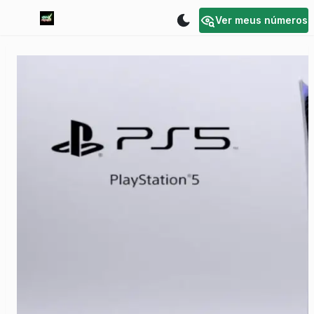
Ver meus números