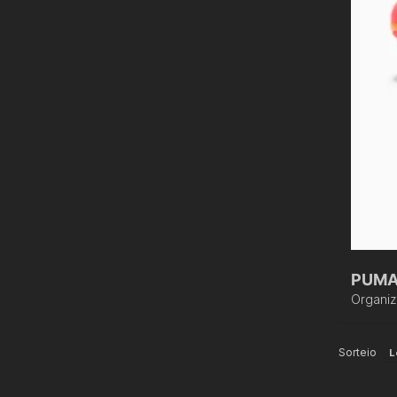
PUMA
Organi
Sorteio
L