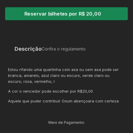
Reservar bilhetes por R$ 20,00
Descrição
Confira o regulamento.
Estou rifando uma quartinha com asa ou sem asa pode ser
branca, amarelo, azul claro ou escuro, verde claro ou
escuro, rosa, vermelho, l
A cor o vencedor pode escolher por R$20,00
Aquele que puder contribuir Oxum abençoara com certeza
Meio de Pagamento: