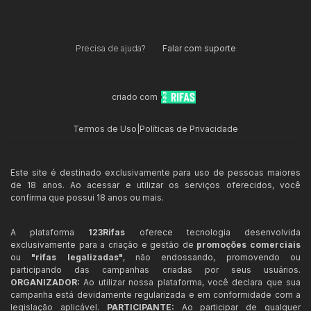
Precisa de ajuda?
Falar com suporte
criado com
Termos de Uso
|
Políticas de Privacidade
Este site é destinado exclusivamente para uso de pessoas maiores
de 18 anos. Ao acessar e utilizar os serviços oferecidos, você
confirma que possui 18 anos ou mais.
A plataforma
123Rifas
oferece tecnologia desenvolvida
exclusivamente para a criação e gestão de
promoções comerciais
ou
"rifas legalizadas"
, não endossando, promovendo ou
participando das campanhas criadas por seus usuários.
ORGANIZADOR:
Ao utilizar nossa plataforma, você declara que sua
campanha está devidamente regularizada e em conformidade com a
legislação aplicável.
PARTICIPANTE:
Ao participar de qualquer