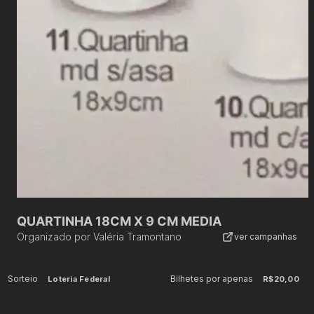
QUARTINHA 18CM X 9 CM MEDIA
Organizado por
Valéria Tramontano
ver campanhas
Sorteio
Bilhetes por apenas
Loteria Federal
R$20,00