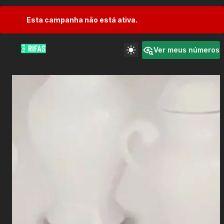
Esta campanha não está ativa.
Ver meus números