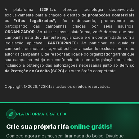
A plataforma
123Rifas
oferece tecnologia desenvolvida
exclusivamente para a criação e gestão de
promoções comerciais
ou
"rifas legalizadas"
, não endossando, promovendo ou
participando das campanhas criadas por seus usuários.
ORGANIZADOR:
Ao utilizar nossa plataforma, você declara que sua
campanha está devidamente regularizada e em conformidade com a
legislação aplicável.
PARTICIPANTE:
Ao participar de qualquer
campanha em nosso site, você está se vinculando exclusivamente ao
autor da campanha. É de responsabilidade do organizador garantir que
sua campanha esteja em conformidade com a legislação brasileira,
incluindo a obtenção das autorizações necessárias junto ao
Serviço
de Proteção ao Crédito (SCPC)
ou outro órgão competente.
Copyright ©
2026
,
123Rifas
todos os direitos reservados.
PLATAFORMA GRATUITA
Crie sua própria rifa
online grátis!
Comece agora mesmo, sem tirar nada do bolso. Divulgue