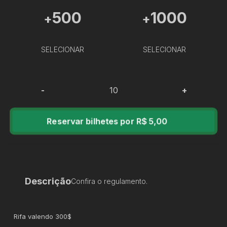
500
1000
+
+
SELECIONAR
SELECIONAR
-
+
Reservar bilhetes por R$ 5,00
Descrição
Confira o regulamento.
Rifa valendo 300$