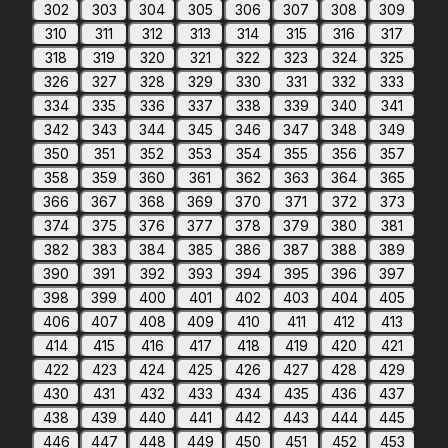
302
303
304
305
306
307
308
309
310
311
312
313
314
315
316
317
318
319
320
321
322
323
324
325
326
327
328
329
330
331
332
333
334
335
336
337
338
339
340
341
342
343
344
345
346
347
348
349
350
351
352
353
354
355
356
357
358
359
360
361
362
363
364
365
366
367
368
369
370
371
372
373
374
375
376
377
378
379
380
381
382
383
384
385
386
387
388
389
390
391
392
393
394
395
396
397
398
399
400
401
402
403
404
405
406
407
408
409
410
411
412
413
414
415
416
417
418
419
420
421
422
423
424
425
426
427
428
429
430
431
432
433
434
435
436
437
438
439
440
441
442
443
444
445
446
447
448
449
450
451
452
453