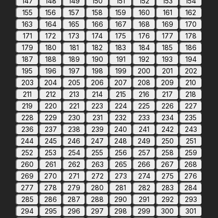
147
148
149
150
151
152
153
154
155
156
157
158
159
160
161
162
163
164
165
166
167
168
169
170
171
172
173
174
175
176
177
178
179
180
181
182
183
184
185
186
187
188
189
190
191
192
193
194
195
196
197
198
199
200
201
202
203
204
205
206
207
208
209
210
211
212
213
214
215
216
217
218
219
220
221
223
224
225
226
227
228
229
230
231
232
233
234
235
236
237
238
239
240
241
242
243
244
245
246
247
248
249
250
251
252
253
254
255
256
257
258
259
260
261
262
263
265
266
267
268
269
270
271
272
273
274
275
276
277
278
279
280
281
282
283
284
285
286
287
288
290
291
292
293
294
295
296
297
298
299
300
301