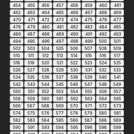
454
455
456
457
458
459
460
461
462
463
464
465
466
467
468
469
470
471
472
473
474
475
476
477
478
479
480
481
482
483
484
485
486
487
488
489
490
491
492
493
494
495
496
497
498
499
500
501
502
503
504
505
506
507
508
509
510
511
512
513
514
515
516
517
518
519
520
521
522
523
524
525
526
527
528
529
530
531
532
533
534
535
536
537
538
539
540
541
542
543
544
545
546
547
548
549
550
551
552
553
554
555
556
557
558
559
560
561
562
563
564
565
566
567
568
569
570
571
572
573
574
575
576
577
578
579
580
581
582
583
584
585
586
587
588
589
590
591
593
594
595
596
598
599