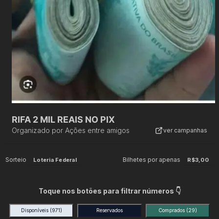
RIFA 2 MIL REAIS NO PIX
Organizado por
Ações entre amigos
ver campanhas
Sorteio
Bilhetes por apenas
Loteria Federal
R$3,00
Toque nos botões para filtrar números 👇
Disponíveis
(971)
Reservados
Comprados
(29)