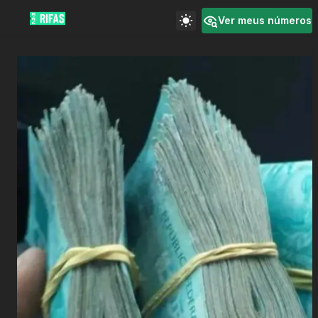
Ver meus números