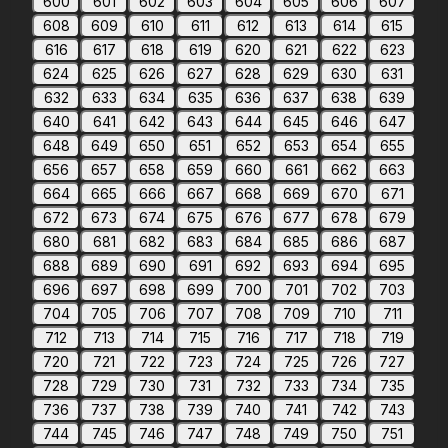
600
601
602
603
604
605
606
607
608
609
610
611
612
613
614
615
616
617
618
619
620
621
622
623
624
625
626
627
628
629
630
631
632
633
634
635
636
637
638
639
640
641
642
643
644
645
646
647
648
649
650
651
652
653
654
655
656
657
658
659
660
661
662
663
664
665
666
667
668
669
670
671
672
673
674
675
676
677
678
679
680
681
682
683
684
685
686
687
688
689
690
691
692
693
694
695
696
697
698
699
700
701
702
703
704
705
706
707
708
709
710
711
712
713
714
715
716
717
718
719
720
721
722
723
724
725
726
727
728
729
730
731
732
733
734
735
736
737
738
739
740
741
742
743
744
745
746
747
748
749
750
751