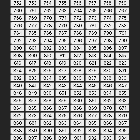
752
753
754
755
756
757
758
759
760
761
762
763
764
765
766
767
768
769
770
771
772
773
774
775
776
777
778
779
780
781
782
783
784
785
786
787
788
789
790
791
792
793
794
795
796
797
798
799
800
801
802
803
804
805
806
807
808
809
810
811
812
813
814
815
816
817
818
819
820
821
822
823
824
825
826
827
828
829
830
831
832
833
834
835
836
837
838
839
840
841
842
843
844
845
846
847
848
849
850
851
852
853
854
855
856
857
858
859
860
861
862
863
864
865
866
867
868
869
870
871
872
873
874
875
876
877
878
879
880
881
882
883
884
885
886
887
888
889
890
891
892
893
894
895
896
897
898
899
901
902
903
904