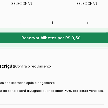
SELECIONAR
SELECIONAR
-
+
Reservar bilhetes por R$ 0,50
scrição
Confira o regulamento.
tas são liberadas após o pagamento.
ta do sorteio será divulgado quando obter
70% das cotas
vendidas.