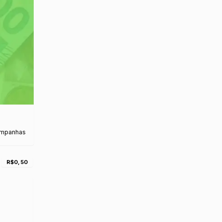
ampanhas
R$0,50