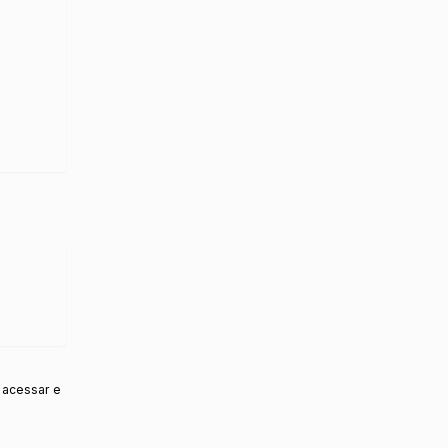
 acessar e