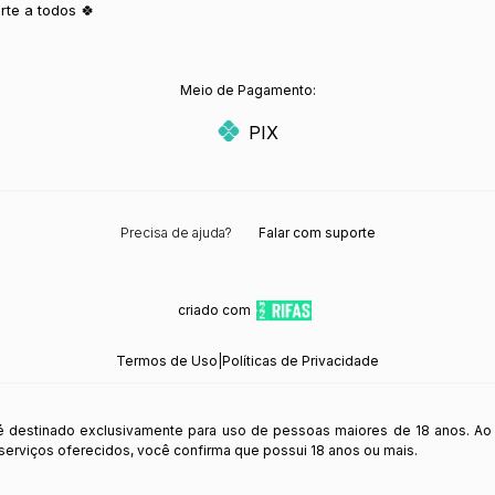
rte a todos 🍀
Meio de Pagamento:
PIX
Precisa de ajuda?
Falar com suporte
criado com
Termos de Uso
|
Políticas de Privacidade
 é destinado exclusivamente para uso de pessoas maiores de 18 anos. Ao
s serviços oferecidos, você confirma que possui 18 anos ou mais.