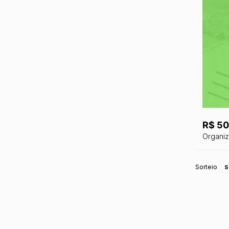
R$ 50
Organi
Sorteio
S