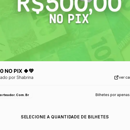
0 NO PIX 🍀💚
zado por
Shabrina
ver c
Bilhetes por apenas
orteador.com.br
SELECIONE A QUANTIDADE DE BILHETES