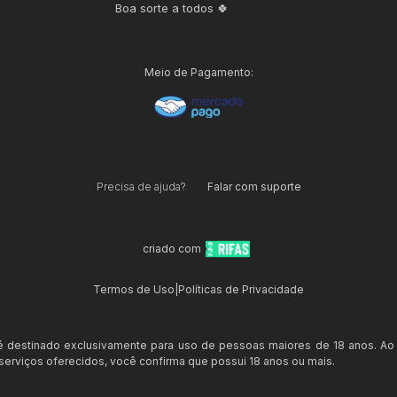
Boa sorte a todos 🍀
Meio de Pagamento:
Precisa de ajuda?
Falar com suporte
criado com
Termos de Uso
|
Políticas de Privacidade
 é destinado exclusivamente para uso de pessoas maiores de 18 anos. Ao
s serviços oferecidos, você confirma que possui 18 anos ou mais.