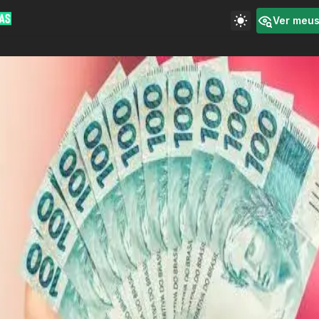
Ver meu