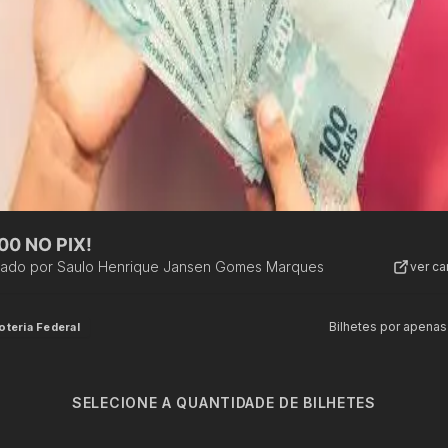
00 NO PIX!
zado por
Saulo Henrique Jansen Gomes Marques
ver c
Bilhetes por apenas
oteria Federal
SELECIONE A QUANTIDADE DE BILHETES