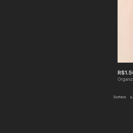
R$1.5
Organi
Sorteio
L