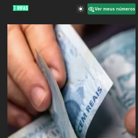
Ver meus números