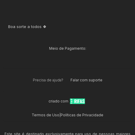
Boa sorte a todos 🍀
Meio de Pagamento:
Precisa de ajuda?
Falar com suporte
criado com
Termos de Uso
|
Políticas de Privacidade
Este site é destinado exclusivamente para uso de pessoas maiores