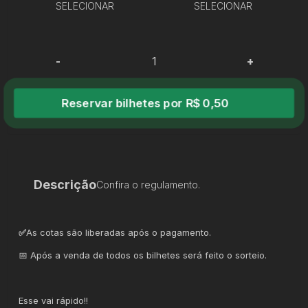
SELECIONAR
SELECIONAR
-
+
Reservar bilhetes por R$ 0,50
Descrição
Confira o regulamento.
✅
As cotas são liberadas após o pagamento.
📅 Após a venda de todos os bilhetes será feito o sorteio.
Esse vai rápido!!