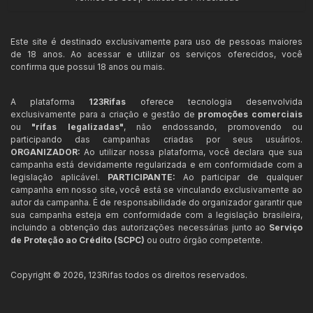
Este site é destinado exclusivamente para uso de pessoas maiores
de 18 anos. Ao acessar e utilizar os serviços oferecidos, você
confirma que possui 18 anos ou mais.
A plataforma
123Rifas
oferece tecnologia desenvolvida
exclusivamente para a criação e gestão de
promoções comerciais
ou
"rifas legalizadas"
, não endossando, promovendo ou
participando das campanhas criadas por seus usuários.
ORGANIZADOR:
Ao utilizar nossa plataforma, você declara que sua
campanha está devidamente regularizada e em conformidade com a
legislação aplicável.
PARTICIPANTE:
Ao participar de qualquer
campanha em nosso site, você está se vinculando exclusivamente ao
autor da campanha. É de responsabilidade do organizador garantir que
sua campanha esteja em conformidade com a legislação brasileira,
incluindo a obtenção das autorizações necessárias junto ao
Serviço
de Proteção ao Crédito (SCPC)
ou outro órgão competente.
Copyright ©
2026
,
123Rifas
todos os direitos reservados.