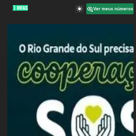
Ver meus números