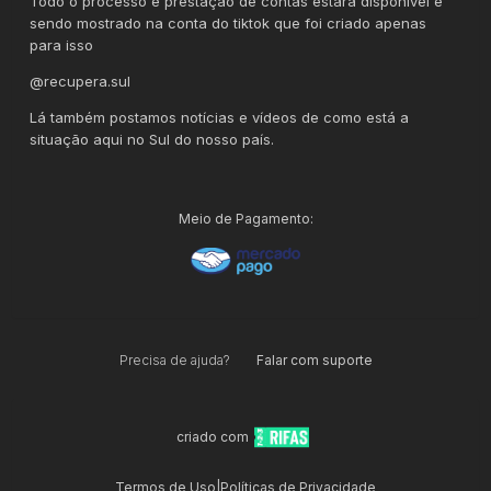
Todo o processo e prestação de contas estará disponível e
sendo mostrado na conta do tiktok que foi criado apenas
para isso
@recupera.sul
Lá também postamos notícias e vídeos de como está a
situação aqui no Sul do nosso país.
Meio de Pagamento:
Precisa de ajuda?
Falar com suporte
criado com
Termos de Uso
|
Políticas de Privacidade