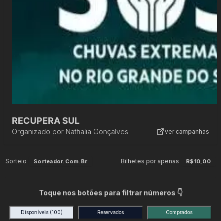
RECUPERA SUL
Organizado por
Nathalia Gonçalves
ver campanhas
Sorteio
Bilhetes por apenas
Sorteador.com.br
R$10,00
Toque nos botões para filtrar números 👇
Disponíveis
(100)
Reservados
Comprados