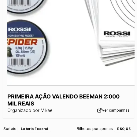
PRIMEIRA AÇÃO VALENDO BEEMAN 2:000
MIL REAIS
Organizado por
Mikael.
ver campanhas
Sorteio
Bilhetes por apenas
Loteria Federal
R$0,05