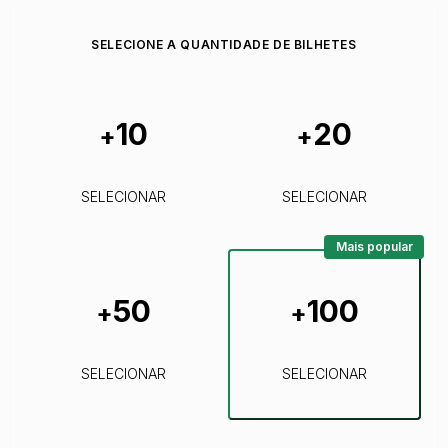
SELECIONE A QUANTIDADE DE BILHETES
10
20
+
+
SELECIONAR
SELECIONAR
Mais popular
50
100
+
+
SELECIONAR
SELECIONAR