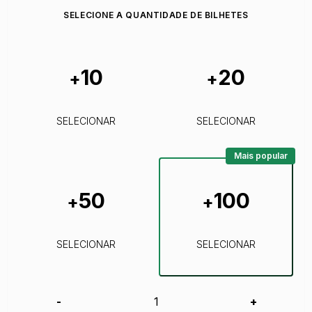
SELECIONE A QUANTIDADE DE BILHETES
10
20
+
+
SELECIONAR
SELECIONAR
Mais popular
50
100
+
+
SELECIONAR
SELECIONAR
-
+