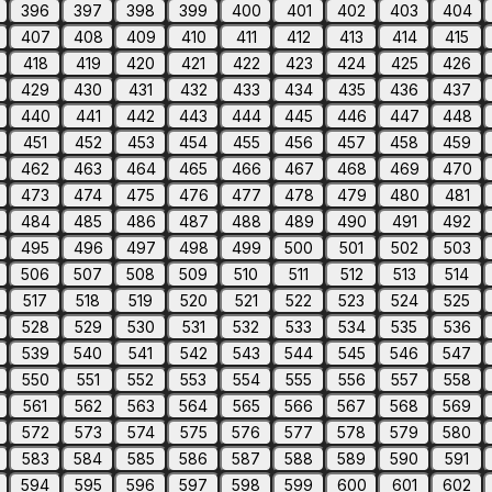
396
397
398
399
400
401
402
403
404
407
408
409
410
411
412
413
414
415
418
419
420
421
422
423
424
425
426
429
430
431
432
433
434
435
436
437
440
441
442
443
444
445
446
447
448
451
452
453
454
455
456
457
458
459
462
463
464
465
466
467
468
469
470
473
474
475
476
477
478
479
480
481
484
485
486
487
488
489
490
491
492
495
496
497
498
499
500
501
502
503
506
507
508
509
510
511
512
513
514
517
518
519
520
521
522
523
524
525
528
529
530
531
532
533
534
535
536
539
540
541
542
543
544
545
546
547
550
551
552
553
554
555
556
557
558
561
562
563
564
565
566
567
568
569
572
573
574
575
576
577
578
579
580
583
584
585
586
587
588
589
590
591
594
595
596
597
598
599
600
601
602