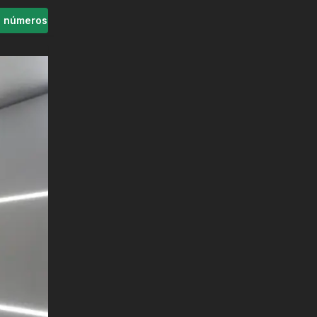
s números