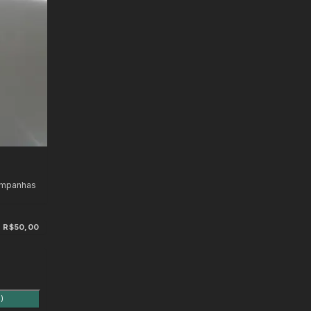
ampanhas
R$50,00
)