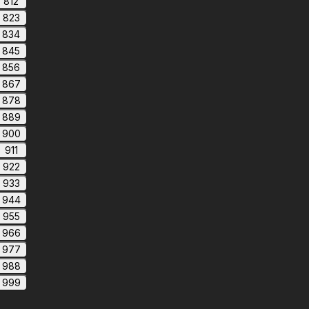
812
823
834
845
856
867
878
889
900
911
922
933
944
955
966
977
988
999