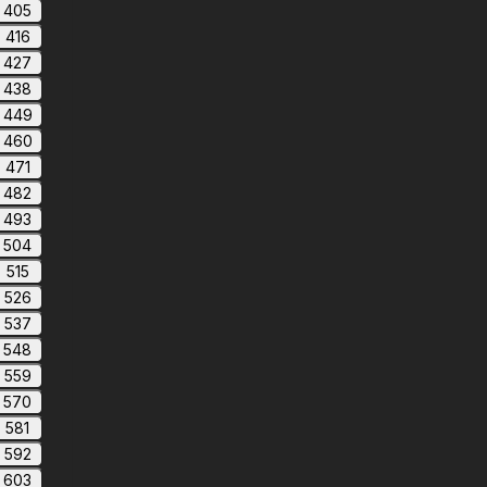
405
416
427
438
449
460
471
482
493
504
515
526
537
548
559
570
581
592
603