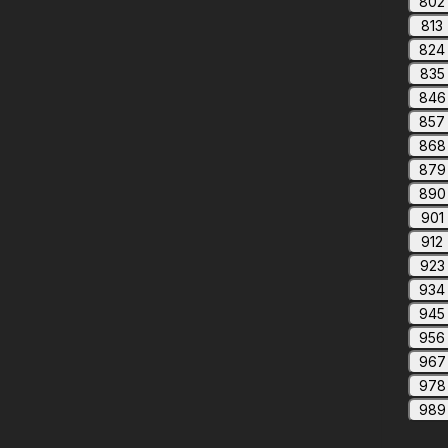
802
813
824
835
846
857
868
879
890
901
912
923
934
945
956
967
978
989