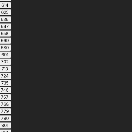
614
625
636
647
658
669
680
691
702
713
724
735
746
757
768
779
790
801