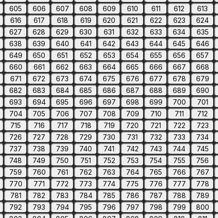
605
606
607
608
609
610
611
612
613
616
617
618
619
620
621
622
623
624
627
628
629
630
631
632
633
634
635
638
639
640
641
642
643
644
645
646
649
650
651
652
653
654
655
656
657
660
661
662
663
664
665
666
667
668
671
672
673
674
675
676
677
678
679
682
683
684
685
686
687
688
689
690
693
694
695
696
697
698
699
700
701
704
705
706
707
708
709
710
711
712
715
716
717
718
719
720
721
722
723
726
727
728
729
730
731
732
733
734
737
738
739
740
741
742
743
744
745
748
749
750
751
752
753
754
755
756
759
760
761
762
763
764
765
766
767
770
771
772
773
774
775
776
777
778
781
782
783
784
785
786
787
788
789
792
793
794
795
796
797
798
799
800