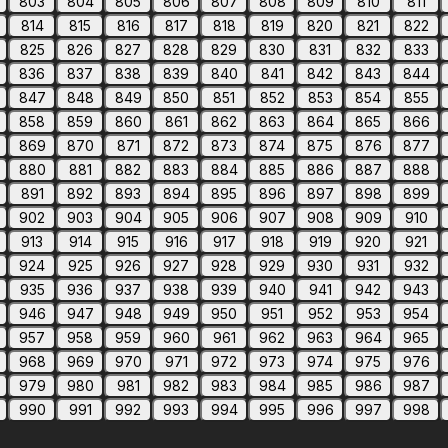
803
804
805
806
807
808
809
810
811
814
815
816
817
818
819
820
821
822
825
826
827
828
829
830
831
832
833
836
837
838
839
840
841
842
843
844
847
848
849
850
851
852
853
854
855
858
859
860
861
862
863
864
865
866
869
870
871
872
873
874
875
876
877
880
881
882
883
884
885
886
887
888
891
892
893
894
895
896
897
898
899
902
903
904
905
906
907
908
909
910
913
914
915
916
917
918
919
920
921
924
925
926
927
928
929
930
931
932
935
936
937
938
939
940
941
942
943
946
947
948
949
950
951
952
953
954
957
958
959
960
961
962
963
964
965
968
969
970
971
972
973
974
975
976
979
980
981
982
983
984
985
986
987
990
991
992
993
994
995
996
997
998