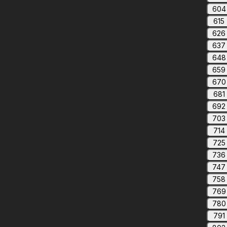
604
615
626
637
648
659
670
681
692
703
714
725
736
747
758
769
780
791