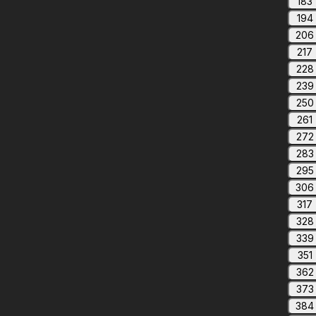
183
194
206
217
228
239
250
261
272
283
295
306
317
328
339
351
362
373
384