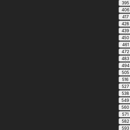
395
406
417
428
439
450
461
472
483
494
505
516
527
538
549
560
571
582
593