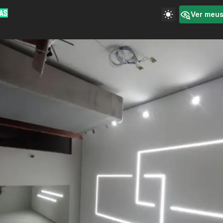
Ver meu