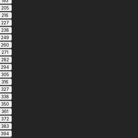
193
205
216
227
238
249
260
271
282
294
305
316
327
338
350
361
372
383
394