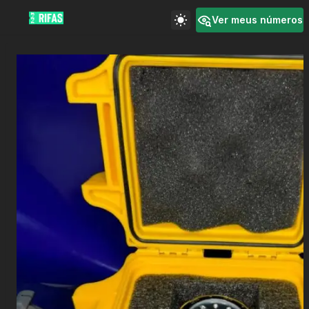
Ver meus números