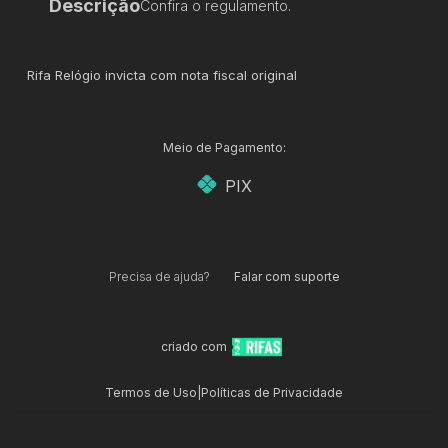
Descrição
Confira o regulamento.
Rifa Relógio invicta com nota fiscal original
Meio de Pagamento:
PIX
Precisa de ajuda?
Falar com suporte
criado com
Termos de Uso
|
Políticas de Privacidade