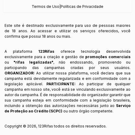
Termos de Uso
|
Políticas de Privacidade
Este site é destinado exclusivamente para uso de pessoas maiores
de 18 anos. Ao acessar e utilizar os serviços oferecidos, você
confirma que possui 18 anos ou mais.
A plataforma
123Rifas
oferece tecnologia desenvolvida
exclusivamente para a criação e gestão de
promoções comerciais
ou
"rifas legalizadas"
, não endossando, promovendo ou
participando das campanhas criadas por seus usuários.
ORGANIZADOR:
Ao utilizar nossa plataforma, você declara que sua
campanha está devidamente regularizada e em conformidade com a
legislação aplicável.
PARTICIPANTE:
Ao participar de qualquer
campanha em nosso site, você está se vinculando exclusivamente ao
autor da campanha. É de responsabilidade do organizador garantir que
sua campanha esteja em conformidade com a legislação brasileira,
incluindo a obtenção das autorizações necessárias junto ao
Serviço
de Proteção ao Crédito (SCPC)
ou outro órgão competente.
Copyright ©
2026
,
123Rifas
todos os direitos reservados.