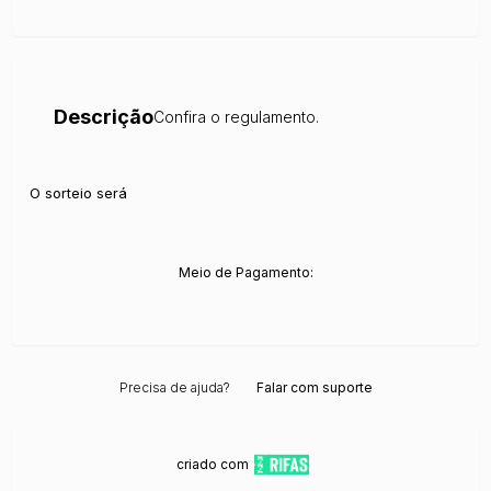
Descrição
Confira o regulamento.
O sorteio será
Meio de Pagamento:
Precisa de ajuda?
Falar com suporte
criado com