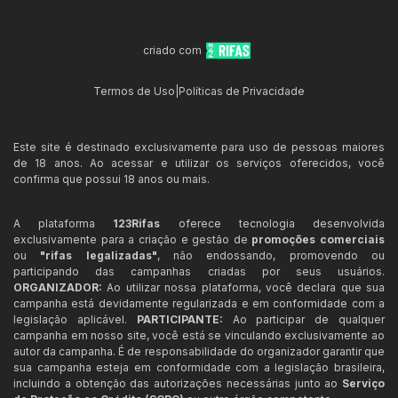
criado com
Termos de Uso
|
Políticas de Privacidade
Este site é destinado exclusivamente para uso de pessoas maiores
de 18 anos. Ao acessar e utilizar os serviços oferecidos, você
confirma que possui 18 anos ou mais.
A plataforma
123Rifas
oferece tecnologia desenvolvida
exclusivamente para a criação e gestão de
promoções comerciais
ou
"rifas legalizadas"
, não endossando, promovendo ou
participando das campanhas criadas por seus usuários.
ORGANIZADOR:
Ao utilizar nossa plataforma, você declara que sua
campanha está devidamente regularizada e em conformidade com a
legislação aplicável.
PARTICIPANTE:
Ao participar de qualquer
campanha em nosso site, você está se vinculando exclusivamente ao
autor da campanha. É de responsabilidade do organizador garantir que
sua campanha esteja em conformidade com a legislação brasileira,
incluindo a obtenção das autorizações necessárias junto ao
Serviço