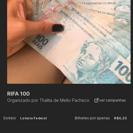
RIFA 100
Organizado por
Thalita de Mello Pacheco
ver campanhas
Sorteio
Bilhetes por apenas
Loteria Federal
R$0,25