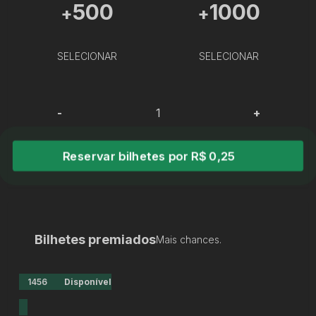
500
1000
+
+
SELECIONAR
SELECIONAR
-
+
Reservar bilhetes por R$ 0,25
Bilhetes premiados
Mais chances.
1456
Disponível