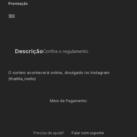
Premiação
100
Descrição
Confira o regulamento.
O sorteio acontecerá online, divulgado no Instagram
(thalitta_mello)
Meio de Pagamento:
Precisa de ajuda?
Falar com suporte