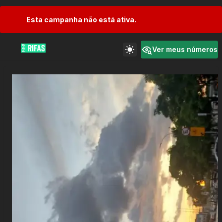
Esta campanha não está ativa.
Ver meus números