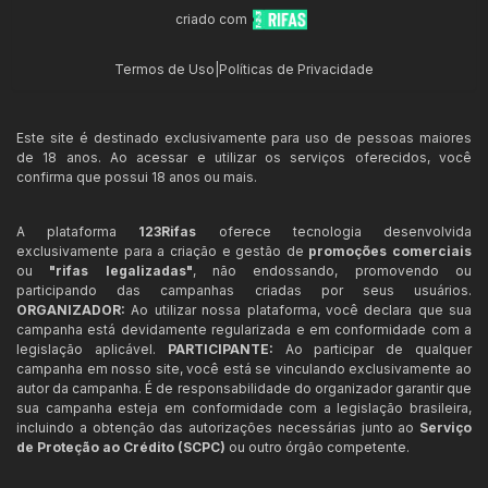
criado com
Termos de Uso
|
Políticas de Privacidade
Este site é destinado exclusivamente para uso de pessoas maiores
de 18 anos. Ao acessar e utilizar os serviços oferecidos, você
confirma que possui 18 anos ou mais.
A plataforma
123Rifas
oferece tecnologia desenvolvida
exclusivamente para a criação e gestão de
promoções comerciais
ou
"rifas legalizadas"
, não endossando, promovendo ou
participando das campanhas criadas por seus usuários.
ORGANIZADOR:
Ao utilizar nossa plataforma, você declara que sua
campanha está devidamente regularizada e em conformidade com a
legislação aplicável.
PARTICIPANTE:
Ao participar de qualquer
campanha em nosso site, você está se vinculando exclusivamente ao
autor da campanha. É de responsabilidade do organizador garantir que
sua campanha esteja em conformidade com a legislação brasileira,
incluindo a obtenção das autorizações necessárias junto ao
Serviço
de Proteção ao Crédito (SCPC)
ou outro órgão competente.