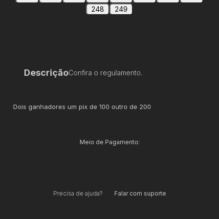
248
249
Descrição
Confira o regulamento.
Dois ganhadores um pix de 100 outro de 200
Meio de Pagamento:
Precisa de ajuda?
Falar com suporte