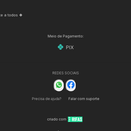
te a todos 🍀
Meio de Pagamento:
PIX
REDES SOCIAIS
Precisa de ajuda?
Falar com suporte
criado com