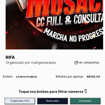
RIFA
Organizado por
rodrigomarques
ver campanhas
Sorteio
Bilhetes por apenas
Loteria Federal
R$150,00
Toque nos botões para filtrar números 👇
Disponíveis
(50)
Reservados
Comprados