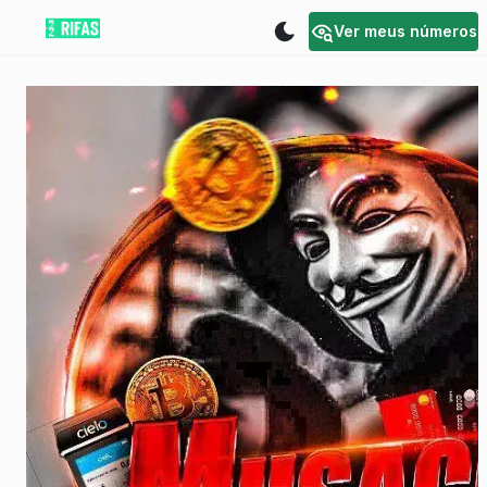
Ver meus números