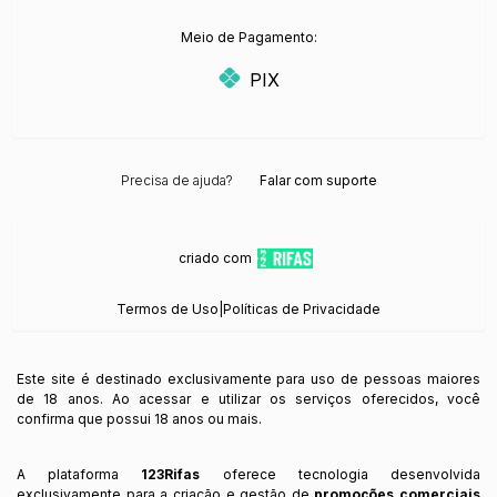
Meio de Pagamento:
PIX
Precisa de ajuda?
Falar com suporte
criado com
Termos de Uso
|
Políticas de Privacidade
Este site é destinado exclusivamente para uso de pessoas maiores
de 18 anos. Ao acessar e utilizar os serviços oferecidos, você
confirma que possui 18 anos ou mais.
A plataforma
123Rifas
oferece tecnologia desenvolvida
exclusivamente para a criação e gestão de
promoções comerciais