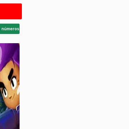
s números