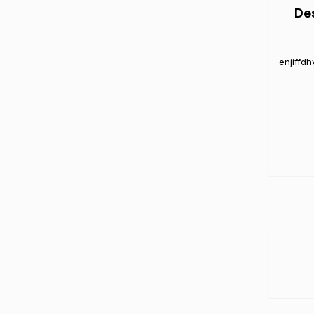
De
enjiffd