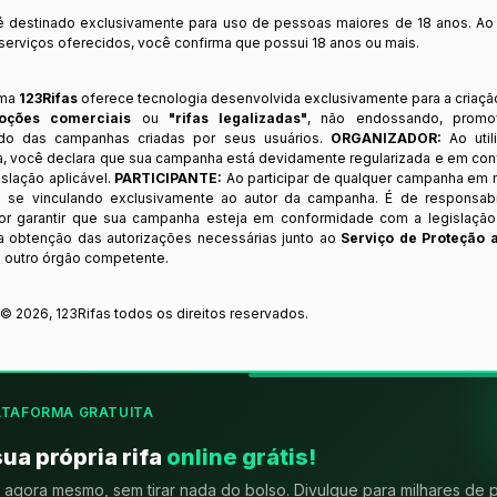
 é destinado exclusivamente para uso de pessoas maiores de 18 anos. Ao
s serviços oferecidos, você confirma que possui 18 anos ou mais.
rma
123Rifas
oferece tecnologia desenvolvida exclusivamente para a criaçã
oções comerciais
ou
"rifas legalizadas"
, não endossando, prom
ndo das campanhas criadas por seus usuários.
ORGANIZADOR:
Ao util
a, você declara que sua campanha está devidamente regularizada e em co
slação aplicável.
PARTICIPANTE:
Ao participar de qualquer campanha em n
 se vinculando exclusivamente ao autor da campanha. É de responsab
or garantir que sua campanha esteja em conformidade com a legislação b
 a obtenção das autorizações necessárias junto ao
Serviço de Proteção 
 outro órgão competente.
t ©
2026
,
123Rifas
todos os direitos reservados.
ATAFORMA GRATUITA
sua própria rifa
online grátis!
agora mesmo, sem tirar nada do bolso. Divulgue para milhares de 