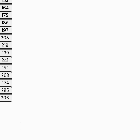
153
164
175
186
197
208
219
230
241
252
263
274
285
296