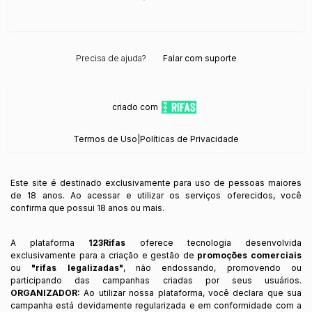
Precisa de ajuda?
Falar com suporte
criado com
Termos de Uso
|
Políticas de Privacidade
Este site é destinado exclusivamente para uso de pessoas maiores
de 18 anos. Ao acessar e utilizar os serviços oferecidos, você
confirma que possui 18 anos ou mais.
A plataforma
123Rifas
oferece tecnologia desenvolvida
exclusivamente para a criação e gestão de
promoções comerciais
ou
"rifas legalizadas"
, não endossando, promovendo ou
participando das campanhas criadas por seus usuários.
ORGANIZADOR:
Ao utilizar nossa plataforma, você declara que sua
campanha está devidamente regularizada e em conformidade com a