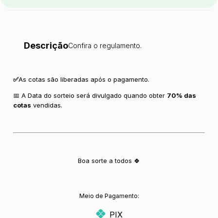
Descrição
Confira o regulamento.
✅
As cotas são liberadas após o pagamento.
📅 A Data do sorteio será divulgado quando obter
70% das
cotas
vendidas.
Boa sorte a todos 🍀
Meio de Pagamento:
PIX