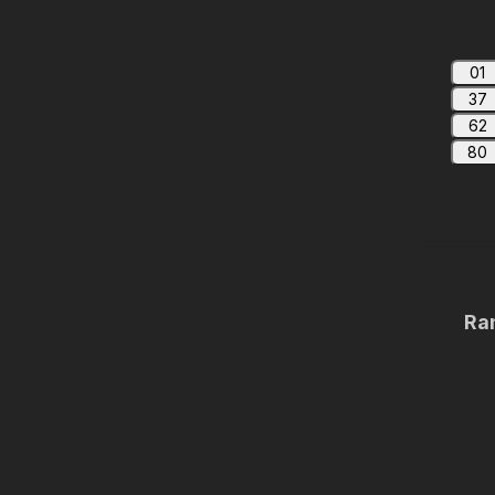
01
37
62
80
Ra