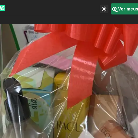
Ver meu