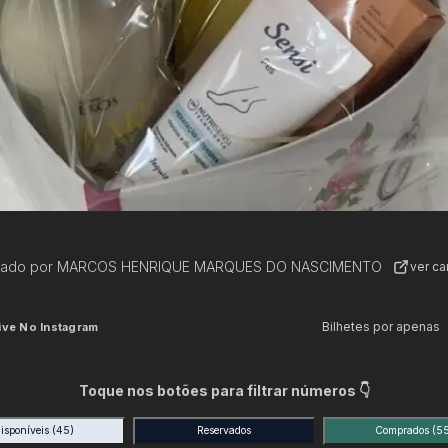
zado por
MARCOS HENRIQUE MARQUES DO NASCIMENTO
ver c
Bilhetes por apenas
ive No Instagram
Toque nos botões para filtrar números 👇
isponíveis
(45)
Reservados
Comprados
(5