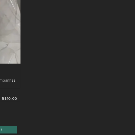
ampanhas
R$10,00
5)