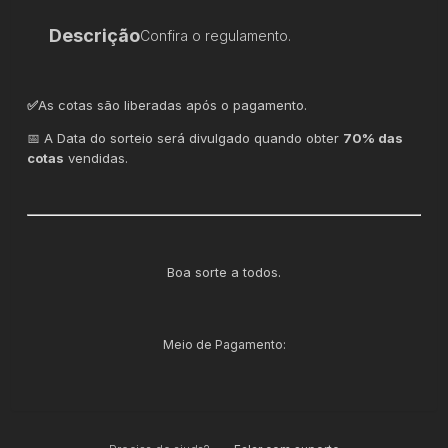
Descrição
Confira o regulamento.
✅
As cotas são liberadas após o pagamento.
📅 A Data do sorteio será divulgado quando obter
70% das
cotas
vendidas.
Boa sorte a todos.
Meio de Pagamento: