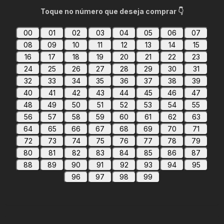
Toque no número que deseja comprar 👇
00
01
02
03
04
05
06
07
08
09
10
11
12
13
14
15
16
17
18
19
20
21
22
23
24
25
26
27
28
29
30
31
32
33
34
35
36
37
38
39
40
41
42
43
44
45
46
47
48
49
50
51
52
53
54
55
56
57
58
59
60
61
62
63
64
65
66
67
68
69
70
71
72
73
74
75
76
77
78
79
80
81
82
83
84
85
86
87
88
89
90
91
92
93
94
95
96
97
98
99