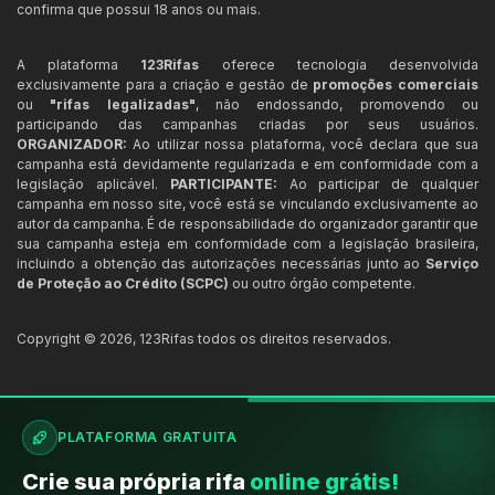
confirma que possui 18 anos ou mais.
A plataforma
123Rifas
oferece tecnologia desenvolvida
exclusivamente para a criação e gestão de
promoções comerciais
ou
"rifas legalizadas"
, não endossando, promovendo ou
participando das campanhas criadas por seus usuários.
ORGANIZADOR:
Ao utilizar nossa plataforma, você declara que sua
campanha está devidamente regularizada e em conformidade com a
legislação aplicável.
PARTICIPANTE:
Ao participar de qualquer
campanha em nosso site, você está se vinculando exclusivamente ao
autor da campanha. É de responsabilidade do organizador garantir que
sua campanha esteja em conformidade com a legislação brasileira,
incluindo a obtenção das autorizações necessárias junto ao
Serviço
de Proteção ao Crédito (SCPC)
ou outro órgão competente.
Copyright ©
2026
,
123Rifas
todos os direitos reservados.
PLATAFORMA GRATUITA
Crie sua própria rifa
online grátis!