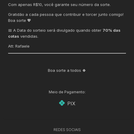
Com apenas R$10, você garante seu número da sorte.
Gratidão a cada pessoa que contribuir e torcer junto comigo!
Boa sorte 💖
📅 A Data do sorteio será divulgado quando obter
70% das
cotas
vendidas.
Att: Rafaele
Boa sorte a todos 🍀
Meio de Pagamento:
PIX
REDES SOCIAIS