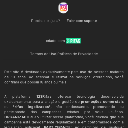
Precisa de ajuda?
Falar com suporte
criado com
Termos de Uso
|
Políticas de Privacidade
Este site é destinado exclusivamente para uso de pessoas maiores
de 18 anos. Ao acessar e utilizar os serviços oferecidos, você
confirma que possui 18 anos ou mais.
A plataforma
123Rifas
oferece tecnologia desenvolvida
exclusivamente para a criação e gestão de
promoções comerciais
ou
"rifas legalizadas"
, não endossando, promovendo ou
participando das campanhas criadas por seus usuários.
ORGANIZADOR:
Ao utilizar nossa plataforma, você declara que sua
campanha está devidamente regularizada e em conformidade com a
legislação aplicável.
PARTICIPANTE:
Ao participar de qualquer