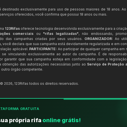
 é destinado exclusivamente para uso de pessoas maiores de 18 anos. Ao
s serviços oferecidos, você confirma que possui 18 anos ou mais.
rma
123Rifas
oferece tecnologia desenvolvida exclusivamente para a criaçã
oções comerciais
ou
"rifas legalizadas"
, não endossando, prom
ndo das campanhas criadas por seus usuários.
ORGANIZADOR:
Ao util
a, você declara que sua campanha está devidamente regularizada e em co
slação aplicável.
PARTICIPANTE:
Ao participar de qualquer campanha em n
 se vinculando exclusivamente ao autor da campanha. É de responsab
or garantir que sua campanha esteja em conformidade com a legislação b
 a obtenção das autorizações necessárias junto ao
Serviço de Proteção 
 outro órgão competente.
t ©
2026
,
123Rifas
todos os direitos reservados.
ATAFORMA GRATUITA
sua própria rifa
online grátis!