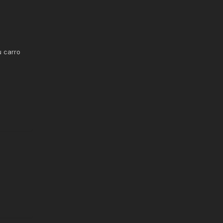
u carro