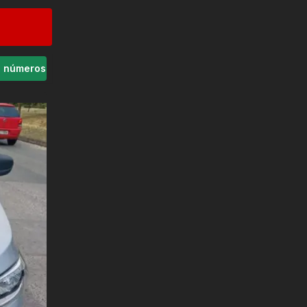
s números