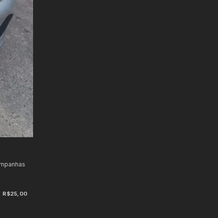
ampanhas
R$25,00