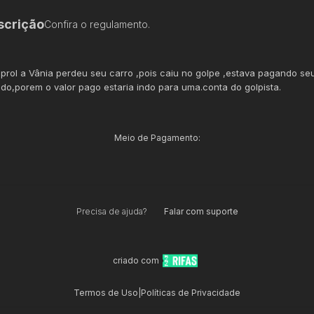
scrição
Confira o regulamento.
 prol a Vânia perdeu seu carro ,pois caiu no golpe ,estava pagando se
ado,porem o valor pago estaria indo para uma.conta do golpista.
Meio de Pagamento:
Precisa de ajuda?
Falar com suporte
criado com
Termos de Uso
|
Políticas de Privacidade