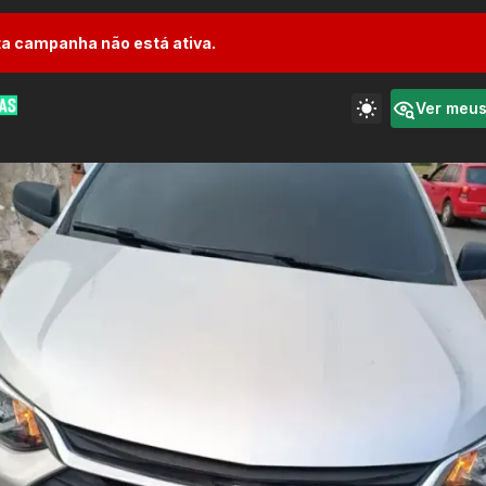
a campanha não está ativa.
Ver meu