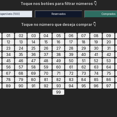
Toque nos botões para filtrar números 👇
isponíveis
(100)
Reservados
Comprados
Toque no número que deseja comprar 👇
01
02
03
04
05
06
07
08
09
12
13
14
15
16
17
18
19
20
23
24
25
26
27
28
29
30
31
34
35
36
37
38
39
40
41
42
45
46
47
48
49
50
51
52
53
56
57
58
59
60
61
62
63
64
67
68
69
70
71
72
73
74
75
78
79
80
81
82
83
84
85
86
89
90
91
92
93
94
95
96
97
99