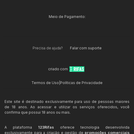
Meio de Pagamento:
Precisa de ajuda?
Falar com suporte
criado com
Termos de Uso
|
Políticas de Privacidade
Este site é destinado exclusivamente para uso de pessoas maiores
de 18 anos. Ao acessar e utilizar os serviços oferecidos, você
confirma que possui 18 anos ou mais.
A plataforma
123Rifas
oferece tecnologia desenvolvida
exclusivamente para a criação e gestão de
promoções comerciais