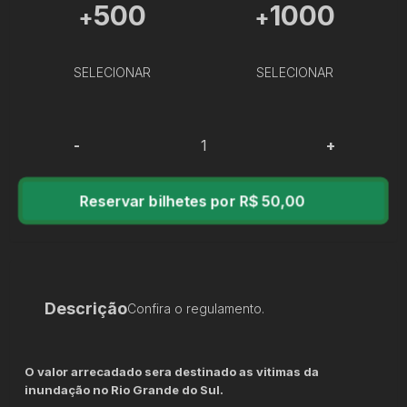
500
1000
+
+
SELECIONAR
SELECIONAR
-
+
Reservar bilhetes por R$ 50,00
Descrição
Confira o regulamento.
O valor arrecadado sera destinado as vitimas da
inundação no Rio Grande do Sul.