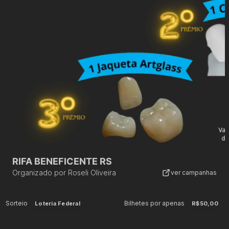
RIFA BENEFICENTE RS
Organizado por
Roseli Oliveira
ver campanhas
Sorteio
Bilhetes por apenas
Loteria Federal
R$50,00