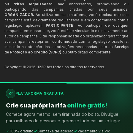
ou
"rifas legalizadas"
, não endossando, promovendo ou
participando das campanhas criadas por seus usuários.
ORGANIZADOR:
Ao utilizar nossa plataforma, você declara que sua
campanha está devidamente regularizada e em conformidade com a
legislação aplicável.
PARTICIPANTE:
Ao participar de qualquer
campanha em nosso site, você está se vinculando exclusivamente ao
autor da campanha. É de responsabilidade do organizador garantir que
sua campanha esteja em conformidade com a legislação brasileira,
incluindo a obtenção das autorizações necessárias junto ao
Serviço
de Proteção ao Crédito (SCPC)
ou outro órgão competente.
Copyright ©
2026
,
123Rifas
todos os direitos reservados.
PLATAFORMA GRATUITA
Crie sua própria rifa
online grátis!
Comece agora mesmo, sem tirar nada do bolso. Divulgue
para milhares de pessoas e gerencie tudo em um só lugar.
100% gratuito
Sem taxa de adesão
Pagamento via Pix