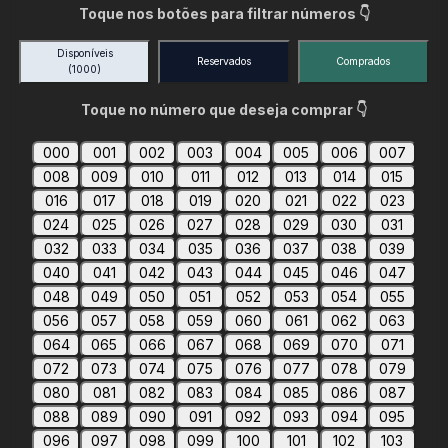
Toque nos botões para filtrar números 👇
Disponíveis
Reservados
Comprados
(1000)
Toque no número que deseja comprar 👇
000
001
002
003
004
005
006
007
008
009
010
011
012
013
014
015
016
017
018
019
020
021
022
023
024
025
026
027
028
029
030
031
032
033
034
035
036
037
038
039
040
041
042
043
044
045
046
047
048
049
050
051
052
053
054
055
056
057
058
059
060
061
062
063
064
065
066
067
068
069
070
071
072
073
074
075
076
077
078
079
080
081
082
083
084
085
086
087
088
089
090
091
092
093
094
095
096
097
098
099
100
101
102
103