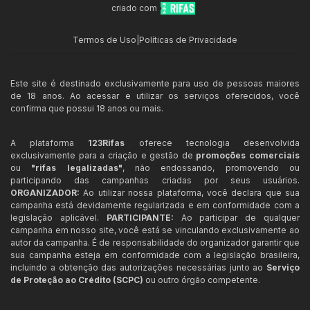
criado com
Termos de Uso
|
Políticas de Privacidade
Este site é destinado exclusivamente para uso de pessoas maiores
de 18 anos. Ao acessar e utilizar os serviços oferecidos, você
confirma que possui 18 anos ou mais.
A plataforma
123Rifas
oferece tecnologia desenvolvida
exclusivamente para a criação e gestão de
promoções comerciais
ou
"rifas legalizadas"
, não endossando, promovendo ou
participando das campanhas criadas por seus usuários.
ORGANIZADOR:
Ao utilizar nossa plataforma, você declara que sua
campanha está devidamente regularizada e em conformidade com a
legislação aplicável.
PARTICIPANTE:
Ao participar de qualquer
campanha em nosso site, você está se vinculando exclusivamente ao
autor da campanha. É de responsabilidade do organizador garantir que
sua campanha esteja em conformidade com a legislação brasileira,
incluindo a obtenção das autorizações necessárias junto ao
Serviço
de Proteção ao Crédito (SCPC)
ou outro órgão competente.