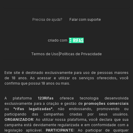
Precisa de ajuda?
Falar com suporte
criado com
Termos de Uso
|
Políticas de Privacidade
Este site é destinado exclusivamente para uso de pessoas maiores
de 18 anos. Ao acessar e utilizar os serviços oferecidos, você
confirma que possui 18 anos ou mais.
A plataforma
123Rifas
oferece tecnologia desenvolvida
exclusivamente para a criação e gestão de
promoções comerciais
ou
"rifas legalizadas"
, não endossando, promovendo ou
participando das campanhas criadas por seus usuários.
ORGANIZADOR:
Ao utilizar nossa plataforma, você declara que sua
campanha está devidamente regularizada e em conformidade com a
legislação aplicável.
PARTICIPANTE:
Ao participar de qualquer