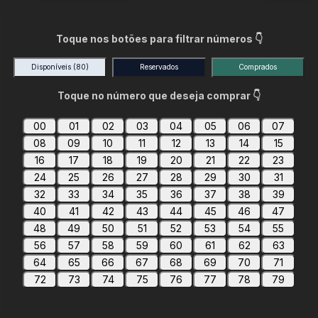
Toque nos botões para filtrar números 👇
Disponíveis
(80)
Reservados
Comprados
Toque no número que deseja comprar 👇
00
01
02
03
04
05
06
07
08
09
10
11
12
13
14
15
16
17
18
19
20
21
22
23
24
25
26
27
28
29
30
31
32
33
34
35
36
37
38
39
40
41
42
43
44
45
46
47
48
49
50
51
52
53
54
55
56
57
58
59
60
61
62
63
64
65
66
67
68
69
70
71
72
73
74
75
76
77
78
79