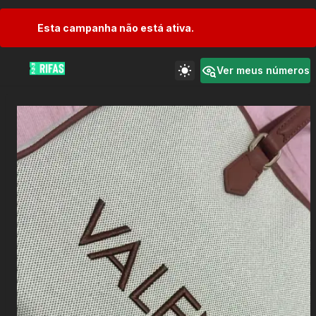
Esta campanha não está ativa.
Ver meus números