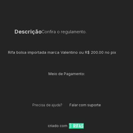
Descrição
Confira o regulamento.
Rifa bolsa importada marca Valentino ou R$ 200.00 no pix
Meio de Pagamento:
Precisa de ajuda?
Falar com suporte
criado com