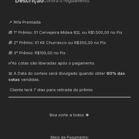
Descrição
Confira o regulamento.
📌 Rifa Premiada
🎁 1° Prêmio: 01 Cervejeira Midea 82L ou R$1.500,00 no Pix
🎁 2° Prêmio: 01 Kit Churrasco ou R$350,00 no Pix
🎁 3° Prêmio: R$100,00 no Pix
✅
As cotas são liberadas após o pagamento.
📅 A Data do sorteio será divulgado quando obter
80% das
cotas
vendidas.
Cliente terá 7 dias para retirada do prêmio
Boa sorte a todos 🍀
Meio de Pagamento: