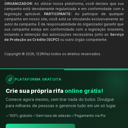
ORGANIZADOR:
Ao utilizar nossa plataforma, você declara que sua
campanha está devidamente regularizada e em conformidade com a
legislação aplicável.
PARTICIPANTE:
Ao participar de qualquer
campanha em nosso site, você está se vinculando exclusivamente ao
autor da campanha. É de responsabilidade do organizador garantir que
sua campanha esteja em conformidade com a legislação brasileira,
incluindo a obtenção das autorizações necessárias junto ao
Serviço
de Proteção ao Crédito (SCPC)
ou outro órgão competente.
Copyright ©
2026
,
123Rifas
todos os direitos reservados.
PLATAFORMA GRATUITA
Crie sua própria rifa
online grátis!
Comece agora mesmo, sem tirar nada do bolso. Divulgue
para milhares de pessoas e gerencie tudo em um só lugar.
100% gratuito
Sem taxa de adesão
Pagamento via Pix