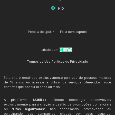
PIX
Precisa de ajuda?
Falar com suporte
criado com
Termos de Uso
|
Políticas de Privacidade
Este site é destinado exclusivamente para uso de pessoas maiores
de 18 anos. Ao acessar e utilizar os serviços oferecidos, você
confirma que possui 18 anos ou mais.
A plataforma
123Rifas
oferece tecnologia desenvolvida
exclusivamente para a criação e gestão de
promoções comerciais
ou
"rifas legalizadas"
, não endossando, promovendo ou
participando das campanhas criadas por seus usuários.