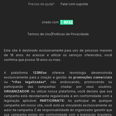
Precisa de ajuda?
Falar com suporte
criado com
Termos de Uso
|
Políticas de Privacidade
Este site é destinado exclusivamente para uso de pessoas maiores
de 18 anos. Ao acessar e utilizar os serviços oferecidos, você
confirma que possui 18 anos ou mais.
A plataforma
123Rifas
oferece tecnologia desenvolvida
exclusivamente para a criação e gestão de
promoções comerciais
ou
"rifas legalizadas"
, não endossando, promovendo ou
participando das campanhas criadas por seus usuários.
ORGANIZADOR:
Ao utilizar nossa plataforma, você declara que sua
campanha está devidamente regularizada e em conformidade com a
legislação aplicável.
PARTICIPANTE:
Ao participar de qualquer
campanha em nosso site, você está se vinculando exclusivamente ao
autor da campanha. É de responsabilidade do organizador garantir que
sua campanha esteja em conformidade com a legislação brasileira,