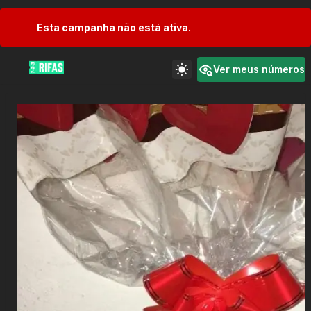
Esta campanha não está ativa.
Ver meus números