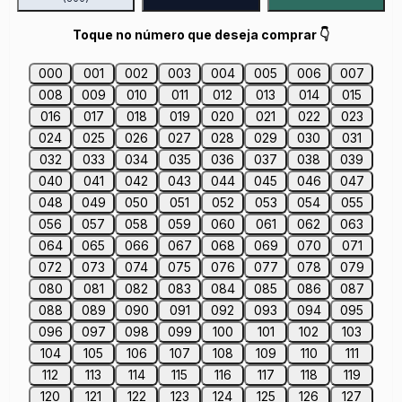
Toque no número que deseja comprar 👇
000
001
002
003
004
005
006
007
008
009
010
011
012
013
014
015
016
017
018
019
020
021
022
023
024
025
026
027
028
029
030
031
032
033
034
035
036
037
038
039
040
041
042
043
044
045
046
047
048
049
050
051
052
053
054
055
056
057
058
059
060
061
062
063
064
065
066
067
068
069
070
071
072
073
074
075
076
077
078
079
080
081
082
083
084
085
086
087
088
089
090
091
092
093
094
095
096
097
098
099
100
101
102
103
104
105
106
107
108
109
110
111
112
113
114
115
116
117
118
119
120
121
122
123
124
125
126
127