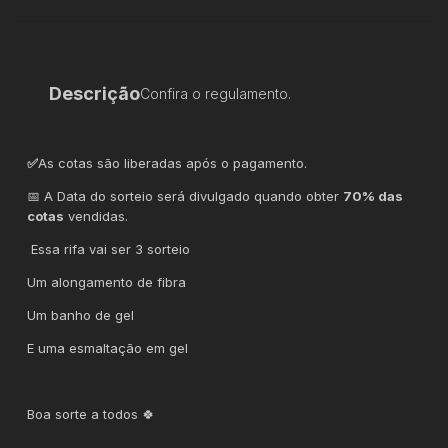
Descrição
Confira o regulamento.
✅
As cotas são liberadas após o pagamento.
📅 A Data do sorteio será divulgado quando obter
70% das
cotas
vendidas.
Essa rifa vai ser 3 sorteio
Um alongamento de fibra
Um banho de gel
E uma esmaltação em gel
Boa sorte a todos 🍀