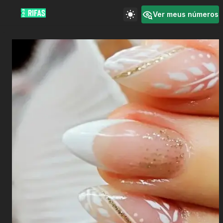
Ver meus números