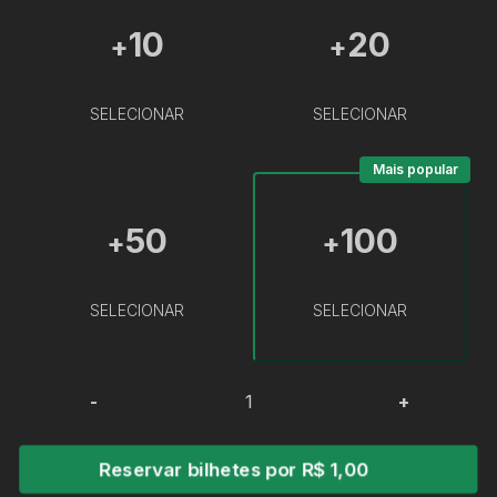
10
20
+
+
SELECIONAR
SELECIONAR
Mais popular
50
100
+
+
SELECIONAR
SELECIONAR
-
+
Reservar bilhetes por R$ 1,00