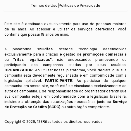
Termos de Uso
|
Políticas de Privacidade
Este site é destinado exclusivamente para uso de pessoas maiores
de 18 anos. Ao acessar e utilizar os serviços oferecidos, você
confirma que possui 18 anos ou mais.
A plataforma
123Rifas
oferece tecnologia desenvolvida
exclusivamente para a criação e gestão de
promoções comerciais
ou
"rifas legalizadas"
, não endossando, promovendo ou
participando das campanhas criadas por seus usuários.
ORGANIZADOR:
Ao utilizar nossa plataforma, você declara que sua
campanha está devidamente regularizada e em conformidade com a
legislação aplicável.
PARTICIPANTE:
Ao participar de qualquer
campanha em nosso site, você está se vinculando exclusivamente ao
autor da campanha. É de responsabilidade do organizador garantir que
sua campanha esteja em conformidade com a legislação brasileira,
incluindo a obtenção das autorizações necessárias junto ao
Serviço
de Proteção ao Crédito (SCPC)
ou outro órgão competente.
Copyright ©
2026
,
123Rifas
todos os direitos reservados.