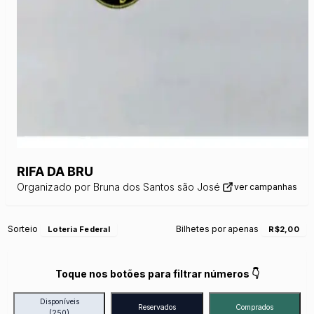
RIFA DA BRU
Organizado por
Bruna dos Santos são José
ver campanhas
Sorteio
Bilhetes por apenas
Loteria Federal
R$2,00
Toque nos botões para filtrar números 👇
Disponíveis
Reservados
Comprados
(250)