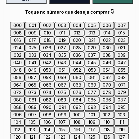
Toque no número que deseja comprar 👇
000
001
002
003
004
005
006
007
008
009
010
011
012
013
014
015
016
017
018
019
020
021
022
023
024
025
026
027
028
029
030
031
032
033
034
035
036
037
038
039
040
041
042
043
044
045
046
047
048
049
050
051
052
053
054
055
056
057
058
059
060
061
062
063
064
065
066
067
068
069
070
071
072
073
074
075
076
077
078
079
080
081
082
083
084
085
086
087
088
089
090
091
092
093
094
095
096
097
098
099
100
101
102
103
104
105
106
107
108
109
110
111
112
113
114
115
116
117
118
119
120
121
122
123
124
125
126
127